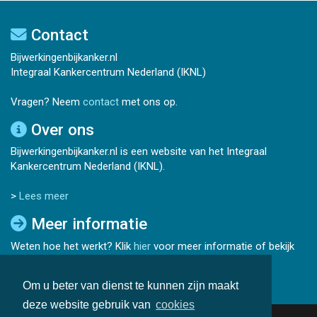
Contact
Bijwerkingenbijkanker.nl
Integraal Kankercentrum Nederland (IKNL)
Vragen? Neem
contact
met ons op.
Over ons
Bijwerkingenbijkanker.nl is een website van het Integraal
Kankercentrum Nederland (IKNL).
>
Lees meer
Meer informatie
Weten hoe het werkt? Klik
hier
voor meer informatie of bekijk
de
veelgestelde vragen
.
Om u beter van dienst te kunnen zijn maakt
deze website gebruik van
cookies
Copyright © IKNL 2026