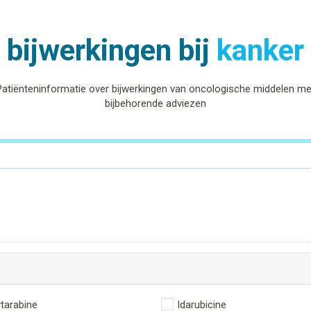
bijwerkingen bij
kanker
Patiënteninformatie over bijwerkingen van oncologische middelen me
bijbehorende adviezen
tarabine
Idarubicine