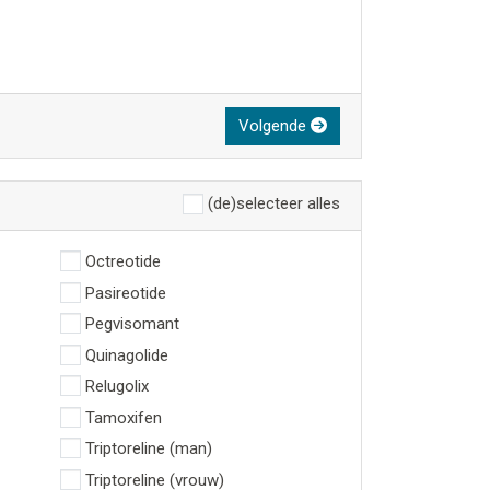
Volgende
(de)selecteer alles
Octreotide
Pasireotide
Pegvisomant
Quinagolide
Relugolix
Tamoxifen
Triptoreline (man)
Triptoreline (vrouw)