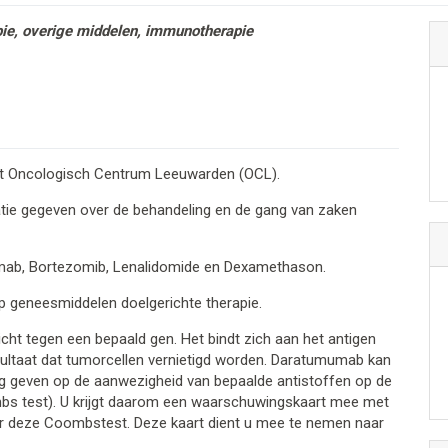
pie, overige middelen, immunotherapie
het Oncologisch Centrum Leeuwarden (OCL).
atie gegeven over de behandeling en de gang van zaken
mumab, Bortezomib, Lenalidomide en Dexamethason.
 geneesmiddelen doelgerichte therapie.
ht tegen een bepaald gen. Het bindt zich aan het antigen
ultaat dat tumorcellen vernietigd worden. Daratumumab kan
ng geven op de aanwezigheid van bepaalde antistoffen op de
bs test). U krijgt daarom een waarschuwingskaart mee met
or deze Coombstest. Deze kaart dient u mee te nemen naar