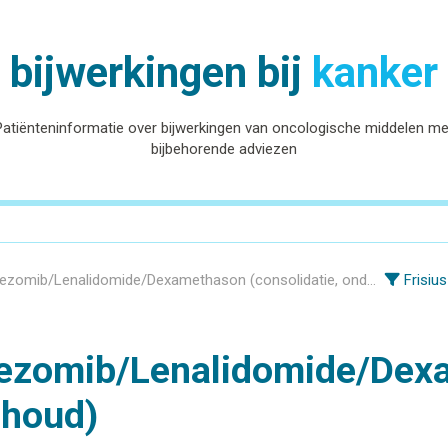
bijwerkingen bij
kanker
Patiënteninformatie over bijwerkingen van oncologische middelen me
bijbehorende adviezen
mib/Lenalidomide/Dexamethason (consolidatie, onderhoud)
Frisius
ezomib/Lenalidomide/Dex
rhoud)