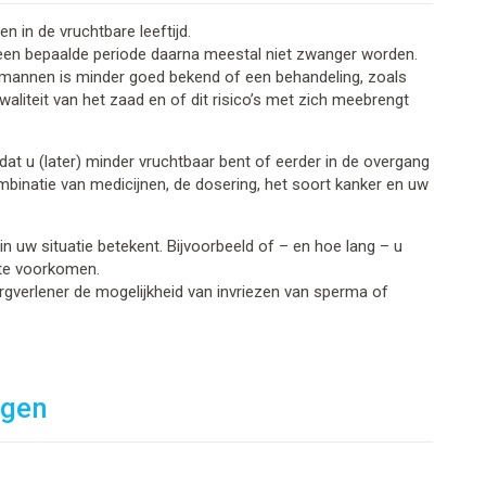
 in de vruchtbare leeftijd.
een bepaalde periode daarna meestal niet zwanger worden.
ij mannen is minder goed bekend of een behandeling, zoals
waliteit van het zaad en of dit risico’s met zich meebrengt
at u (later) minder vruchtbaar bent of eerder in de overgang
mbinatie van medicijnen, de dosering, het soort kanker en uw
in uw situatie betekent. Bijvoorbeeld of – en hoe lang – u
te voorkomen.
verlener de mogelijkheid van invriezen van sperma of
ngen