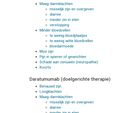
Maag-darmklachten
misselijk zijn en overgeven
diarree
minder zin in eten
verstopping
Minder bloedcellen
te weinig bloedplaatjes
te weinig witte bloedcellen
bloedarmoede
Moe zijn
Pijn in spieren of gewrichten
Schade aan zenuwen (neuropathie)
Koorts
Daratumumab (doelgerichte therapie)
Benauwd zijn
Longklachten
Maag-darmklachten
misselijk zijn en overgeven
diarree
minder zin in eten