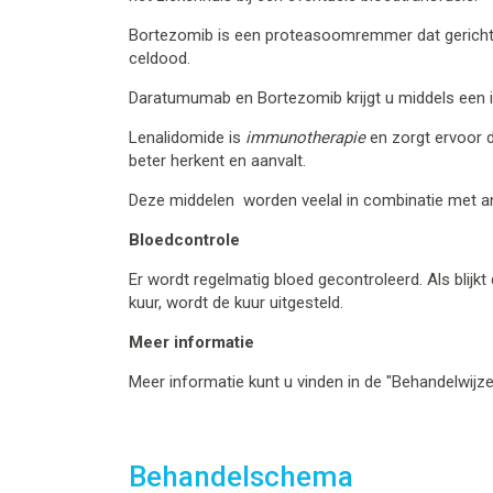
Bortezomib is een proteasoomremmer dat gerichte
celdood.
Daratumumab en Bortezomib krijgt u middels een i
Lenalidomide is
immunotherapie
en zorgt ervoor 
beter herkent en aanvalt.
Deze middelen worden veelal in combinatie met an
Bloedcontrole
Er wordt regelmatig bloed gecontroleerd. Als blijkt
kuur, wordt de kuur uitgesteld.
Meer informatie
Meer informatie kunt u vinden in de "Behandelwijz
Behandelschema