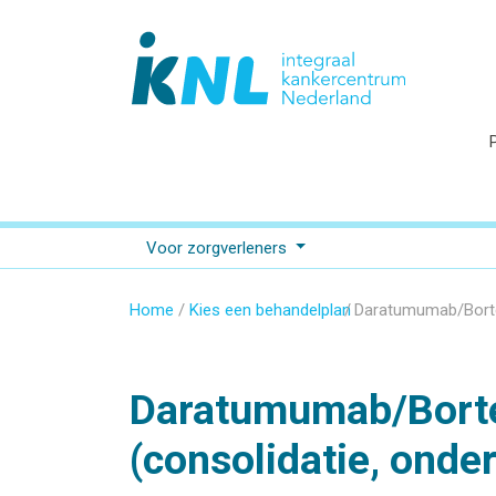
Voor zorgverleners
Home
Kies een behandelplan
Daratumumab/Bortezo
Daratumumab/Bort
(consolidatie, onde