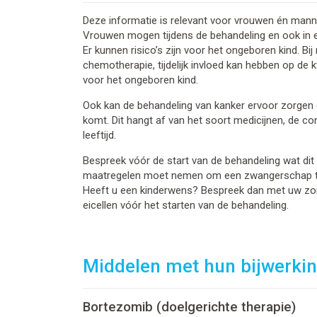
Deze informatie is relevant voor vrouwen én mannen
Vrouwen mogen tijdens de behandeling en ook in 
Er kunnen risico’s zijn voor het ongeboren kind. B
chemotherapie, tijdelijk invloed kan hebben op de k
voor het ongeboren kind.
Ook kan de behandeling van kanker ervoor zorgen d
komt. Dit hangt af van het soort medicijnen, de co
leeftijd.
Bespreek vóór de start van de behandeling wat dit 
maatregelen moet nemen om een zwangerschap 
Heeft u een kinderwens? Bespreek dan met uw zorg
eicellen vóór het starten van de behandeling.
Middelen met hun bijwerki
Bortezomib (doelgerichte therapie)