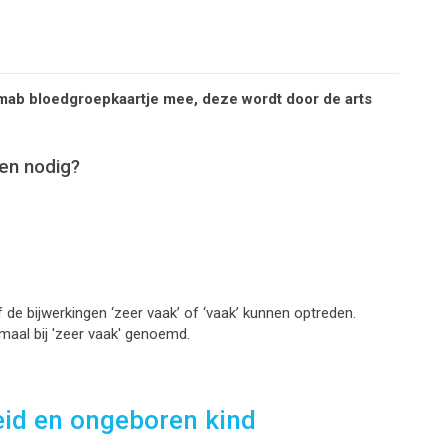
mab bloedgroepkaartje mee, deze wordt door de arts
en nodig?
de bijwerkingen ‘zeer vaak’ of ‘vaak’ kunnen optreden.
maal bij 'zeer vaak' genoemd.
eid en ongeboren kind