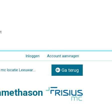
t
Inloggen
Account aanvragen
Ga terug
 mc locatie Leeuwarden
amethason