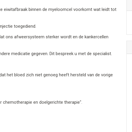
 eiwitafbraak binnen de myeloomcel voorkomt wat leidt tot
njectie toegediend.
dat ons afweersysteem sterker wordt en de kankercellen
dere medicatie gegeven. Dit bespreek u met de specialist.
 dat het bloed zich niet genoeg heeft hersteld van de vorige
er chemotherapie en doelgerichte therapie".