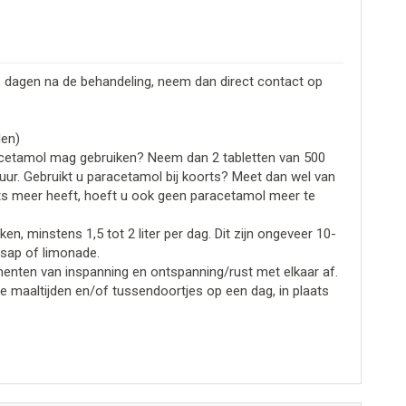
e dagen na de behandeling, neem dan direct contact op
len)
acetamol mag gebruiken? Neem dan 2 tabletten van 500
 uur. Gebruikt u paracetamol bij koorts? Meet dan wel van
ts meer heeft, hoeft u ook geen paracetamol meer te
ken, minstens 1,5 tot 2 liter per dag. Dit zijn ongeveer 10-
 sap of limonade.
nten van inspanning en ontspanning/rust met elkaar af.
e maaltijden en/of tussendoortjes op een dag, in plaats