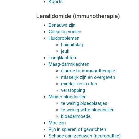
Koorts
Lenalidomide (immunotherapie)
Benauwd zijn
Grieperig voelen
Huidproblemen
huiduitslag
jeuk
Longklachten
Maag-darmklachten
diarree bij immunotherapie
misselijk zijn en overgeven
minder zin in eten
verstopping
Minder bloedcellen
te weinig bloedplaatjes
te weinig witte bloedcellen
bloedarmoede
Moe zijn
Pijn in spieren of gewrichten
Schade aan zenuwen (neuropathie)