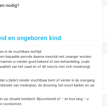
en nodig?
eid en ongeboren kind
 in de vruchtbare leeftijd.
een bepaalde periode daarna meestal niet zwanger worden.
ij mannen is minder goed bekend of een behandeling, zoals
waliteit van het zaad en of dit risico’s met zich meebrengt
at u (later) minder vruchtbaar bent of eerder in de overgang
mbinatie van medicijnen, de dosering, het soort kanker en uw
in uw situatie betekent. Bijvoorbeeld of – en hoe lang – u
te voorkomen.