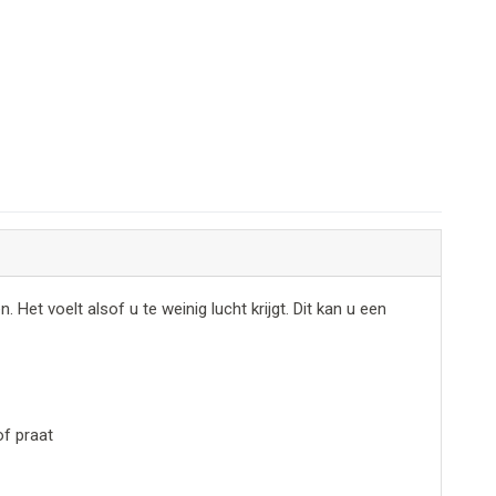
et voelt alsof u te weinig lucht krijgt. Dit kan u een
of praat