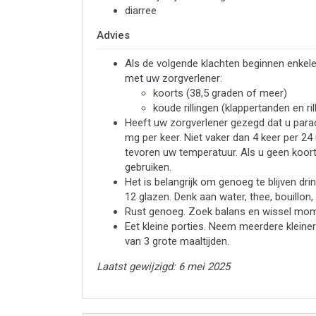
diarree
Advies
Als de volgende klachten beginnen enkel
met uw zorgverlener:
koorts (38,5 graden of meer)
koude rillingen (klappertanden en ril
Heeft uw zorgverlener gezegd dat u par
mg per keer. Niet vaker dan 4 keer per 24
tevoren uw temperatuur. Als u geen koor
gebruiken.
Het is belangrijk om genoeg te blijven drin
12 glazen. Denk aan water, thee, bouillon,
Rust genoeg. Zoek balans en wissel mome
Eet kleine porties. Neem meerdere kleiner
van 3 grote maaltijden.
Laatst gewijzigd: 6 mei 2025