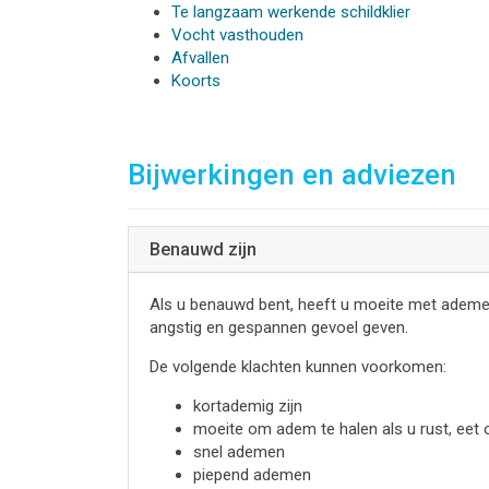
Te langzaam werkende schildklier
Vocht vasthouden
Afvallen
Koorts
Bijwerkingen en adviezen
Benauwd zijn
Als u benauwd bent, heeft u moeite met ademen. H
angstig en gespannen gevoel geven.
De volgende klachten kunnen voorkomen:
kortademig zijn
moeite om adem te halen als u rust, eet 
snel ademen
piepend ademen