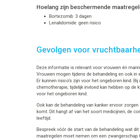
Hoelang zijn beschermende maatregel
Bortezomib: 3 dagen
Lenalidomide: geen risico
Gevolgen voor vruchtbaarh
Deze informatie is relevant voor vrouwen én mannen
Vrouwen mogen tijdens de behandeling en ook in 
Er kunnen risico’s zijn voor het ongeboren kind. B
chemotherapie, tijdelijk invloed kan hebben op de k
voor het ongeboren kind.
Ook kan de behandeling van kanker ervoor zorgen d
komt. Dit hangt af van het soort medicijnen, de co
leeftijd.
Bespreek vóór de start van de behandeling wat dit 
maatregelen moet nemen om een zwangerschap 