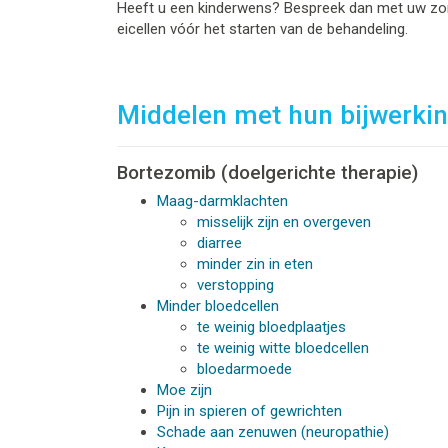
Heeft u een kinderwens? Bespreek dan met uw zorg
eicellen vóór het starten van de behandeling.
Middelen met hun bijwerki
Bortezomib (doelgerichte therapie)
Maag-darmklachten
misselijk zijn en overgeven
diarree
minder zin in eten
verstopping
Minder bloedcellen
te weinig bloedplaatjes
te weinig witte bloedcellen
bloedarmoede
Moe zijn
Pijn in spieren of gewrichten
Schade aan zenuwen (neuropathie)