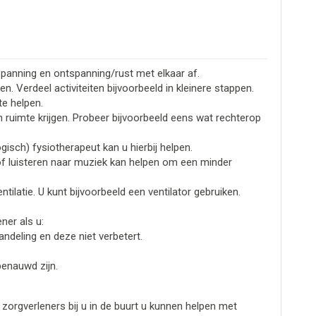
panning en ontspanning/rust met elkaar af.
n. Verdeel activiteiten bijvoorbeeld in kleinere stappen.
te helpen.
en ruimte krijgen. Probeer bijvoorbeeld eens wat rechterop
sch) fysiotherapeut kan u hierbij helpen.
f luisteren naar muziek kan helpen om een minder
ntilatie. U kunt bijvoorbeeld een ventilator gebruiken.
ner als u:
ndeling en deze niet verbetert.
benauwd zijn.
 zorgverleners bij u in de buurt u kunnen helpen met