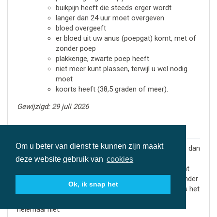
buikpijn heeft die steeds erger wordt
langer dan 24 uur moet overgeven
bloed overgeeft
er bloed uit uw anus (poepgat) komt, met of
zonder poep
plakkerige, zwarte poep heeft
niet meer kunt plassen, terwijl u wel nodig
moet
koorts heeft (38,5 graden of meer).
Gewijzigd: 29 juli 2026
diarree
Om u beter van dienst te kunnen zijn maakt
Diarree is waterige dunne ontlasting waarvoor u meer dan
3 keer per dag naar de wc moet. Bij diarree nemen de
deze website gebruik van
cookies
darmen minder vocht en voedingsstoffen op. Dit komt
door irritatie van de darmen, waardoor de darmen minder
Ok, ik snap het
goed werken. Vaak komt de aandrang plotseling. En is het
ophouden van de diarree moeilijk of lukt het zelfs
helemaal niet.