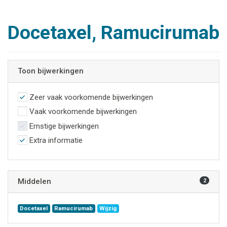
Docetaxel, Ramucirumab
Toon bijwerkingen
Zeer vaak voorkomende bijwerkingen
Vaak voorkomende bijwerkingen
Ernstige bijwerkingen
Extra informatie
Middelen
2
Docetaxel
Ramucirumab
Wijzig