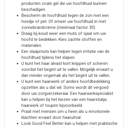
producten zoals gel die uw hoofdhuid kunnen
beschadigen.
Bescherm de hoofdhuid tegen de zon met een
hoedje of pet. Of smeer uw hoofdhuid in met
zonnebrandcrème (minimaal factor 30).
Draag bij koud weer een muts of sjaal om uw
hoofd te bedekken. Kies zachte stoffen en
materialen.
Een slaapmuts kan helpen tegen irritatie van de
hoofdhuid tijdens het slapen.
U kunt het haar alvast kort knippen of scheren
voordat het begint uit te vallen. Mogelijk ervaart u
dan minder ongemak als het begint uit te vallen.
U kunt een haarwerk of andere hoofdbedekking
opzetten als u dat wil. Soms wordt dit vergoed
door uw zorgverzekeraar. Een haarwerkspecialist
kan u helpen bij het kiezen van een haarstukje,
haarwerk of toupim bijvoorbeeld.
Praat met mensen om u heen als u emotionele
klachten ervaart door haaruitval.
Look Good Feel Better kan u helpen met praktische