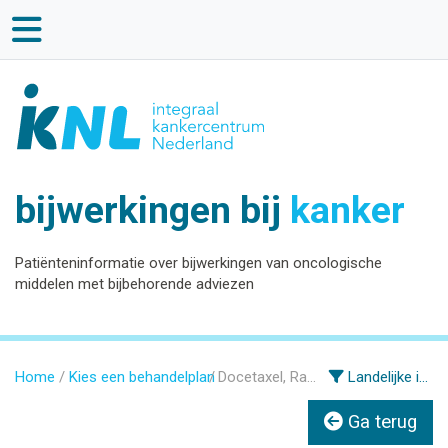
bijwerkingen bij
kanker
Patiënteninformatie over bijwerkingen van oncologische
middelen met bijbehorende adviezen
Home
Kies een behandelplan
Docetaxel, Ramucirumab
Landelijke informatie
Ga terug