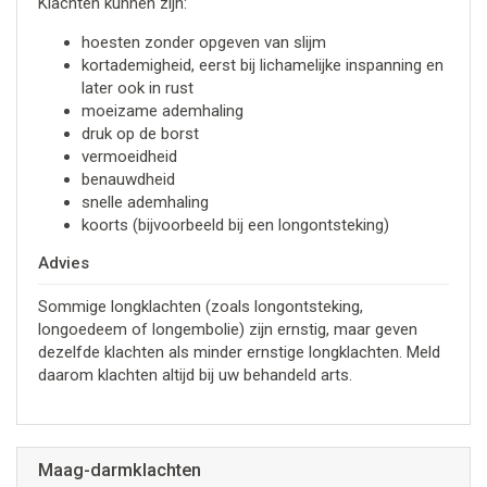
Klachten kunnen zijn:
hoesten zonder opgeven van slijm
kortademigheid, eerst bij lichamelijke inspanning en
later ook in rust
moeizame ademhaling
druk op de borst
vermoeidheid
benauwdheid
snelle ademhaling
koorts (bijvoorbeeld bij een longontsteking)
Advies
Sommige longklachten (zoals longontsteking,
longoedeem of longembolie) zijn ernstig, maar geven
dezelfde klachten als minder ernstige longklachten. Meld
daarom klachten altijd bij uw behandeld arts.
Maag-darmklachten