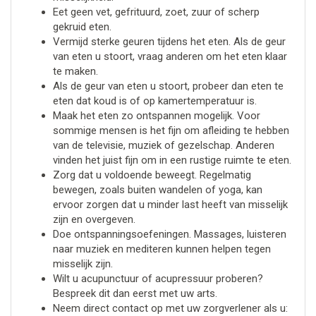
Eet geen vet, gefrituurd, zoet, zuur of scherp
gekruid eten.
Vermijd sterke geuren tijdens het eten. Als de geur
van eten u stoort, vraag anderen om het eten klaar
te maken.
Als de geur van eten u stoort, probeer dan eten te
eten dat koud is of op kamertemperatuur is.
Maak het eten zo ontspannen mogelijk. Voor
sommige mensen is het fijn om afleiding te hebben
van de televisie, muziek of gezelschap. Anderen
vinden het juist fijn om in een rustige ruimte te eten.
Zorg dat u voldoende beweegt. Regelmatig
bewegen, zoals buiten wandelen of yoga, kan
ervoor zorgen dat u minder last heeft van misselijk
zijn en overgeven.
Doe ontspanningsoefeningen. Massages, luisteren
naar muziek en mediteren kunnen helpen tegen
misselijk zijn.
Wilt u acupunctuur of acupressuur proberen?
Bespreek dit dan eerst met uw arts.
Neem direct contact op met uw zorgverlener als u: