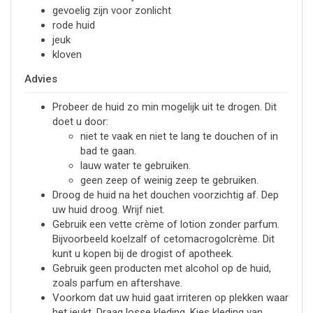
gevoelig zijn voor zonlicht
rode huid
jeuk
kloven
Advies
Probeer de huid zo min mogelijk uit te drogen. Dit
doet u door:
niet te vaak en niet te lang te douchen of in
bad te gaan.
lauw water te gebruiken.
geen zeep of weinig zeep te gebruiken.
Droog de huid na het douchen voorzichtig af. Dep
uw huid droog. Wrijf niet.
Gebruik een vette crème of lotion zonder parfum.
Bijvoorbeeld koelzalf of cetomacrogolcrème. Dit
kunt u kopen bij de drogist of apotheek.
Gebruik geen producten met alcohol op de huid,
zoals parfum en aftershave.
Voorkom dat uw huid gaat irriteren op plekken waar
het jeukt. Draag losse kleding, Kies kleding van