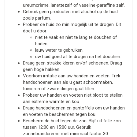
ureumcrème, lanettezalf of vaseline-paraffine zalf.
Gebruik geen producten met alcohol op de huid
zoals parfum.
Probeer de huid zo min mogelijk uit te drogen. Dit
doet u door:
niet te vaak en niet te lang te douchen of
baden.
lauw water te gebruiken.
uw huid goed af te drogen na het douchen.
Draag geen strakke kleren en/of schoenen. Draag
geen hoge hakken.
Voorkom irritatie aan uw handen en voeten. Trek
handschoenen aan als u gaat schoonmaken,
tuinieren of zware dingen gaat tillen.
Probeer uw handen en voeten niet bloot te stellen
aan extreme warmte en kou.
Draag handschoenen en pantoffels om uw handen
en voeten te beschermen tegen kou.
Bescherm de huid tegen de zon. Blijf uit felle zon
tussen 12:00 en 15:00 uur. Gebruik
zonnebrandcrème met minimaal factor 30.