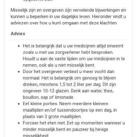
Misselijk zijn en overgeven zijn vervelende bijwerkingen en
kunnen u beperken in uw dagelijks leven. Hieronder vindt u
adviezen over hoe u kunt omgaan met deze klachten.
Advies
Het is belangrijk dat u uw medicijnen altijd inneemt
zoals u met uw zorgverlener hebt besproken.
Houdt u aan de vaste tijden om uw medicijnen in te
nemen, ook als u niet misselijk bent.
Door het overgeven verliest u meer vocht dan
normaal. Het is belangrijk om genoeg te blijven
drinken, minstens 1,5 tot 2 liter per dag. Dit zijn
ongeveer 10-12 glazen. Denk aan water, thee,
bouillon, sap of limonade.
Eet kleine porties. Neem meerdere kleinere
maaltijden en/of tussendoortjes op een dag, in
plaats van 3 grote maaltijden.
Forceer het eten niet. Eet op momenten wanneer u
minder misselijk bent en pauzeer bij hevige
misselijkheid.