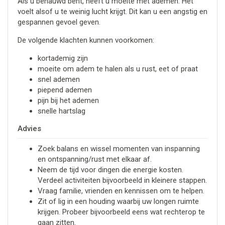
Als u benauwd bent, heeft u moeite met ademen. Het
voelt alsof u te weinig lucht krijgt. Dit kan u een angstig en
gespannen gevoel geven.
De volgende klachten kunnen voorkomen:
kortademig zijn
moeite om adem te halen als u rust, eet of praat
snel ademen
piepend ademen
pijn bij het ademen
snelle hartslag
Advies
Zoek balans en wissel momenten van inspanning
en ontspanning/rust met elkaar af.
Neem de tijd voor dingen die energie kosten.
Verdeel activiteiten bijvoorbeeld in kleinere stappen.
Vraag familie, vrienden en kennissen om te helpen.
Zit of lig in een houding waarbij uw longen ruimte
krijgen. Probeer bijvoorbeeld eens wat rechterop te
gaan zitten.