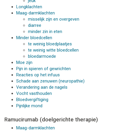
jeuk
Longklachten
Maag-darmklachten
misselijk zijn en overgeven
diarree
minder zin in eten
Minder bloedcellen
te weinig bloedplaatjes
te weinig witte bloedcellen
bloedarmoede
Moe zijn
Pijn in spieren of gewrichten
Reacties op het infuus
Schade aan zenuwen (neuropathie)
Verandering aan de nagels
Vocht vasthouden
Bloedvergiftiging
Pijnlijke mond
Ramucirumab (doelgerichte therapie)
Maag-darmklachten