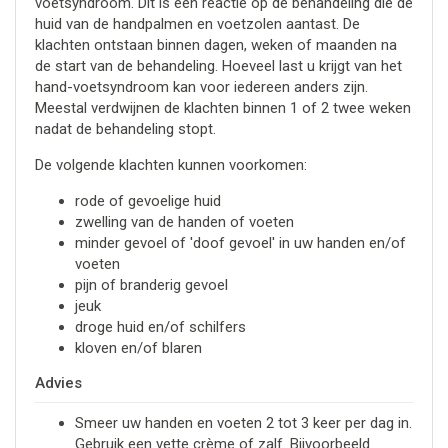
voetsyndroom. Dit is een reactie op de behandeling die de
huid van de handpalmen en voetzolen aantast. De
klachten ontstaan binnen dagen, weken of maanden na
de start van de behandeling. Hoeveel last u krijgt van het
hand-voetsyndroom kan voor iedereen anders zijn.
Meestal verdwijnen de klachten binnen 1 of 2 twee weken
nadat de behandeling stopt.
De volgende klachten kunnen voorkomen:
rode of gevoelige huid
zwelling van de handen of voeten
minder gevoel of 'doof gevoel' in uw handen en/of
voeten
pijn of branderig gevoel
jeuk
droge huid en/of schilfers
kloven en/of blaren
Advies
Smeer uw handen en voeten 2 tot 3 keer per dag in.
Gebruik een vette crème of zalf. Bijvoorbeeld