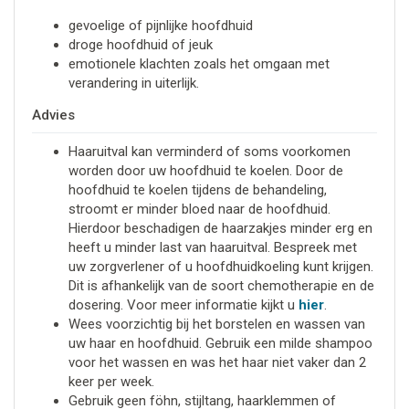
gevoelige of pijnlijke hoofdhuid
droge hoofdhuid of jeuk
emotionele klachten zoals het omgaan met
verandering in uiterlijk.
Advies
Haaruitval kan verminderd of soms voorkomen
worden door uw hoofdhuid te koelen. Door de
hoofdhuid te koelen tijdens de behandeling,
stroomt er minder bloed naar de hoofdhuid.
Hierdoor beschadigen de haarzakjes minder erg en
heeft u minder last van haaruitval. Bespreek met
uw zorgverlener of u hoofdhuidkoeling kunt krijgen.
Dit is afhankelijk van de soort chemotherapie en de
dosering. Voor meer informatie kijkt u
hier
.
Wees voorzichtig bij het borstelen en wassen van
uw haar en hoofdhuid. Gebruik een milde shampoo
voor het wassen en was het haar niet vaker dan 2
keer per week.
Gebruik geen föhn, stijltang, haarklemmen of