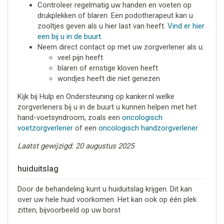
Controleer regelmatig uw handen en voeten op
drukplekken of blaren. Een podotherapeut kan u
zooltjes geven als u hier last van heeft.
Vind er hier
een bij u in de buurt.
Neem direct contact op met uw zorgverlener als u:
veel pijn heeft
blaren of ernstige kloven heeft
wondjes heeft die niet genezen
Kijk bij Hulp en Ondersteuning op kanker.nl welke
zorgverleners bij u in de buurt u kunnen helpen met het
hand-voetsyndroom, zoals een
oncologisch
voetzorgverlener
of een
oncologisch handzorgverlener
Laatst gewijzigd: 20 augustus 2025
huiduitslag
Door de behandeling kunt u huiduitslag krijgen. Dit kan
over uw hele huid voorkomen. Het kan ook op één plek
zitten, bijvoorbeeld op uw borst