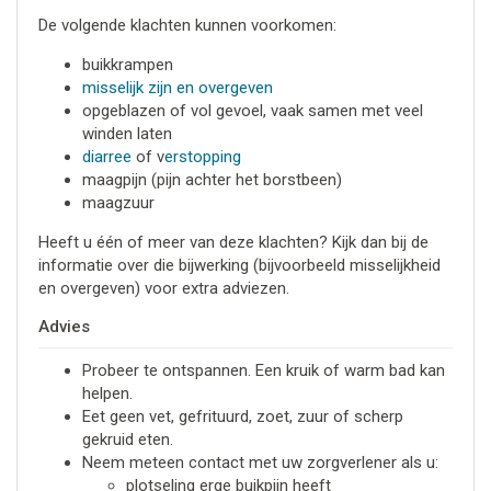
De volgende klachten kunnen voorkomen:
buikkrampen
misselijk zijn en overgeven
opgeblazen of vol gevoel, vaak samen met veel
winden laten
diarree
of v
erstopping
maagpijn (pijn achter het borstbeen)
maagzuur
Heeft u één of meer van deze klachten? Kijk dan bij de
informatie over die bijwerking (bijvoorbeeld misselijkheid
en overgeven) voor extra adviezen.
Advies
Probeer te ontspannen. Een kruik of warm bad kan
helpen.
Eet geen vet, gefrituurd, zoet, zuur of scherp
gekruid eten.
Neem meteen contact met uw zorgverlener als u:
plotseling erge buikpijn heeft