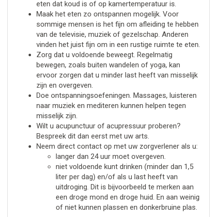
eten dat koud is of op kamertemperatuur is.
Maak het eten zo ontspannen mogelijk. Voor
sommige mensen is het fijn om afleiding te hebben
van de televisie, muziek of gezelschap. Anderen
vinden het juist fijn om in een rustige ruimte te eten.
Zorg dat u voldoende beweegt. Regelmatig
bewegen, zoals buiten wandelen of yoga, kan
ervoor zorgen dat u minder last heeft van misselijk
zijn en overgeven.
Doe ontspanningsoefeningen. Massages, luisteren
naar muziek en mediteren kunnen helpen tegen
misselijk zijn.
Wilt u acupunctuur of acupressuur proberen?
Bespreek dit dan eerst met uw arts.
Neem direct contact op met uw zorgverlener als u:
langer dan 24 uur moet overgeven.
niet voldoende kunt drinken (minder dan 1,5
liter per dag) en/of als u last heeft van
uitdroging. Dit is bijvoorbeeld te merken aan
een droge mond en droge huid. En aan weinig
of niet kunnen plassen en donkerbruine plas.