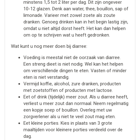
minstens 1,5 tot 2 liter per dag. Dit zijn ongeveer
10-12 glazen. Denk aan water, thee, bouillon, sap of
limonade. Varieer met zowel zoete als zoute
dranken. Genoeg drinken kan in het begin lastig zijn,
omdat u niet altijd dorst heeft. Het kan dan helpen
om op te schrijven wat u heeft gedronken.
Wat kunt u nog meer doen bij diarree:
Voeding is meestal niet de oorzaak van diarree.
Een streng dieet is niet nodig. Wel kan het helpen
om verschillende dingen te eten. Vasten of minder
eten is niet verstandig.
Vermijd koffie, alcohol, zure dranken, producten
met zoetstoffen of producten met lactose.
Eet of drink (tijdelijk) meer zout. Als u diarree heeft,
verliest u meer zout dan normaal. Neem regelmatig
een kopje soep of bouillon. Overleg met uw
zorgverlener als u niet te veel zout mag eten.
Eet kleine porties. Kies in plaats van 3 grote
maaltijden voor kleinere porties verdeeld over de
dag.