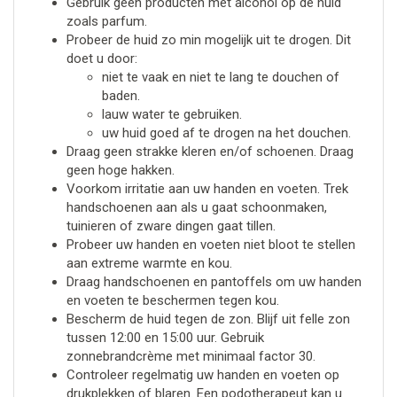
Gebruik geen producten met alcohol op de huid
zoals parfum.
Probeer de huid zo min mogelijk uit te drogen. Dit
doet u door:
niet te vaak en niet te lang te douchen of
baden.
lauw water te gebruiken.
uw huid goed af te drogen na het douchen.
Draag geen strakke kleren en/of schoenen. Draag
geen hoge hakken.
Voorkom irritatie aan uw handen en voeten. Trek
handschoenen aan als u gaat schoonmaken,
tuinieren of zware dingen gaat tillen.
Probeer uw handen en voeten niet bloot te stellen
aan extreme warmte en kou.
Draag handschoenen en pantoffels om uw handen
en voeten te beschermen tegen kou.
Bescherm de huid tegen de zon. Blijf uit felle zon
tussen 12:00 en 15:00 uur. Gebruik
zonnebrandcrème met minimaal factor 30.
Controleer regelmatig uw handen en voeten op
drukplekken of blaren. Een podotherapeut kan u