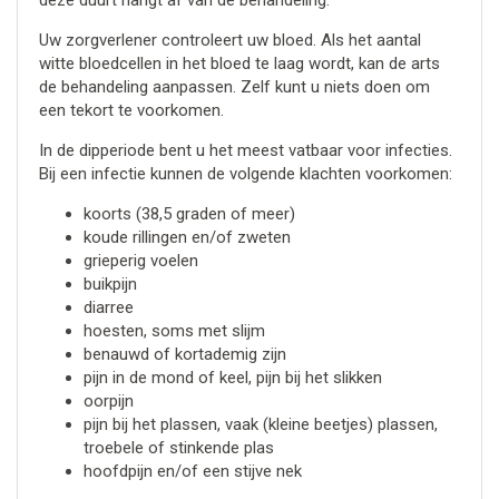
deze duurt hangt af van de behandeling.
Uw zorgverlener controleert uw bloed. Als het aantal
witte bloedcellen in het bloed te laag wordt, kan de arts
de behandeling aanpassen. Zelf kunt u niets doen om
een tekort te voorkomen.
In de dipperiode bent u het meest vatbaar voor infecties.
Bij een infectie kunnen de volgende klachten voorkomen:
koorts (38,5 graden of meer)
koude rillingen en/of zweten
grieperig voelen
buikpijn
diarree
hoesten, soms met slijm
benauwd of kortademig zijn
pijn in de mond of keel, pijn bij het slikken
oorpijn
pijn bij het plassen, vaak (kleine beetjes) plassen,
troebele of stinkende plas
hoofdpijn en/of een stijve nek