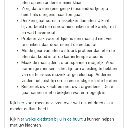
eten op een andere manier klaar.
Zorg dat u een (energierijk) tussendoortje bij u
heeft als u ergens naar toe gaat.
Drinken gaat soms makkelijker dan eten. U kunt
bijvoorbeeld een smoothie drinken met kwark, fruit
en wat havermout.
Probeer vlak voor of tijdens een maaltijd niet veel
te drinken, daardoor neemt de eetlust af.
Als de geur van eten u stoort, probeer dan eten te
eten dat koud is of op kamertemperatuur is.
Maak de maaltijden zo ontspannen mogelijk. Voor
sommige mensen is het fijn om afleiding te hebben
van de televisie, muziek of gezelschap. Anderen
vinden het juist fijn om in een rustige ruimte te eten.
Bespreek uw klachten met uw zorgverlener. Deze
gaat samen met u bekijken wat er mogelijk is.
Kijk
hier
voor meer adviezen over wat u kunt doen als u
minder eetlust heeft.
Kijk hier
welke diëtisten bij u in de buurt
u kunnen helpen
met uw klachten.