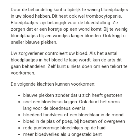
Door de behandeling kunt u tijdelijk te weinig bloedplaatjes
in uw bloed hebben. Dit heet ook wel trombocytopenie.
Bloedplaatjes zijn belangrijk voor de bloedstolling. Ze
zorgen dat er een korstje op een wond komt. Bij te weinig
bloedplaatjes blijven wondjes langer bloeden. Ook krijgt u
sneller blauwe plekken.
Uw zorgverlener controleert uw bloed. Als het aantal
bloedplaatjes in het bloed te laag wordt, kan de arts dit
gaan behandelen. Zelf kunt u niets doen om een tekort te
voorkomen.
De volgende klachten kunnen voorkomen:
blauwe plekken zonder dat u zich heeft gestoten
snel een bloedneus krijgen. Ook duurt het soms
lang voor de bloedneus over is.
bloedend tandvlees of een bloedblaar in de mond
bloed in de plas of poep, bij hoesten of overgeven
rode puntvormige bloedinkjes op de huid
meer bloedverlies als u ongesteld bent