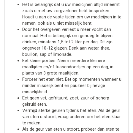
Het is belangrijk dat u uw medicijnen altijd inneemt
zoals u met uw zorgverlener hebt besproken.
Houdt u aan de vaste tijden om uw medicijnen in te
nemen, ook als u niet misselijk bent.
Door het overgeven verliest u meer vocht dan
normaal. Het is belangrijk om genoeg te blijven
drinken, minstens 1,5 tot 2 liter per dag. Dit zijn
ongeveer 10-12 glazen. Denk aan water, thee,
bouillon, sap of limonade.
Eet kleine porties. Neem meerdere kleinere
maaltijden en/of tussendoortjes op een dag, in
plaats van 3 grote maaltijden.
Forceer het eten niet. Eet op momenten wanneer u
minder misselijk bent en pauzeer bij hevige
misselijkheid.
Eet geen vet, gefrituurd, zoet, zuur of scherp
gekruid eten.
Vermijd sterke geuren tijdens het eten. Als de geur
van eten u stoort, vraag anderen om het eten klaar
te maken.
Als de geur van eten u stoort, probeer dan eten te