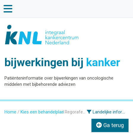
bijwerkingen bij
kanker
Patiënteninformatie over bijwerkingen van oncologische
middelen met bijbehorende adviezen
Home
Kies een behandelplan
Regorafenib
Landelijke informatie
Ga terug