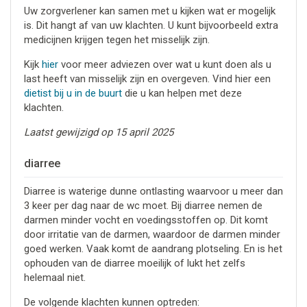
Uw zorgverlener kan samen met u kijken wat er mogelijk
is. Dit hangt af van uw klachten. U kunt bijvoorbeeld extra
medicijnen krijgen tegen het misselijk zijn.
Kijk
hier
voor meer adviezen over wat u kunt doen als u
last heeft van misselijk zijn en overgeven. Vind hier een
dietist bij u in de buurt
die u kan helpen met deze
klachten.
Laatst gewijzigd op 15 april 2025
diarree
Diarree is waterige dunne ontlasting waarvoor u meer dan
3 keer per dag naar de wc moet. Bij diarree nemen de
darmen minder vocht en voedingsstoffen op. Dit komt
door irritatie van de darmen, waardoor de darmen minder
goed werken. Vaak komt de aandrang plotseling. En is het
ophouden van de diarree moeilijk of lukt het zelfs
helemaal niet.
De volgende klachten kunnen optreden: