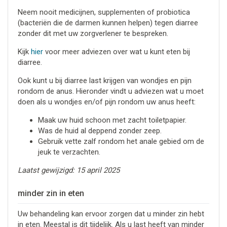
Neem nooit medicijnen, supplementen of probiotica
(bacteriën die de darmen kunnen helpen) tegen diarree
zonder dit met uw zorgverlener te bespreken.
Kijk
hier
voor meer adviezen over wat u kunt eten bij
diarree.
Ook kunt u bij diarree last krijgen van wondjes en pijn
rondom de anus. Hieronder vindt u adviezen wat u moet
doen als u wondjes en/of pijn rondom uw anus heeft:
Maak uw huid schoon met zacht toiletpapier.
Was de huid al deppend zonder zeep.
Gebruik vette zalf rondom het anale gebied om de
jeuk te verzachten.
Laatst gewijzigd: 15 april 2025
minder zin in eten
Uw behandeling kan ervoor zorgen dat u minder zin hebt
in eten. Meestal is dit tijdelijk. Als u last heeft van minder