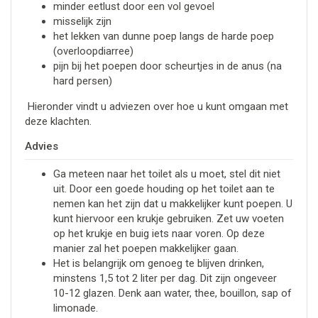
minder eetlust door een vol gevoel
misselijk zijn
het lekken van dunne poep langs de harde poep
(overloopdiarree)
pijn bij het poepen door scheurtjes in de anus (na
hard persen)
Hieronder vindt u adviezen over hoe u kunt omgaan met
deze klachten.
Advies
Ga meteen naar het toilet als u moet, stel dit niet
uit. Door een goede houding op het toilet aan te
nemen kan het zijn dat u makkelijker kunt poepen. U
kunt hiervoor een krukje gebruiken. Zet uw voeten
op het krukje en buig iets naar voren. Op deze
manier zal het poepen makkelijker gaan.
Het is belangrijk om genoeg te blijven drinken,
minstens 1,5 tot 2 liter per dag. Dit zijn ongeveer
10-12 glazen. Denk aan water, thee, bouillon, sap of
limonade.