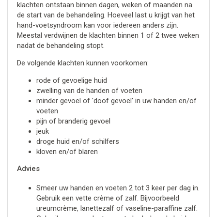
klachten ontstaan binnen dagen, weken of maanden na
de start van de behandeling. Hoeveel last u krijgt van het
hand-voetsyndroom kan voor iedereen anders zijn.
Meestal verdwijnen de klachten binnen 1 of 2 twee weken
nadat de behandeling stopt.
De volgende klachten kunnen voorkomen:
rode of gevoelige huid
zwelling van de handen of voeten
minder gevoel of 'doof gevoel' in uw handen en/of
voeten
pijn of branderig gevoel
jeuk
droge huid en/of schilfers
kloven en/of blaren
Advies
Smeer uw handen en voeten 2 tot 3 keer per dag in.
Gebruik een vette crème of zalf. Bijvoorbeeld
ureumcrème, lanettezalf of vaseline-paraffine zalf.