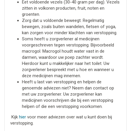
Eet voldoende vezels (30-40 gram per dag). Vezels
zitten in volkoren producten, fruit, noten en
groenten.
Zorg dat u voldoende beweegt. Regelmatig
bewegen, zoals buiten wandelen, fietsen of yoga,
kan zorgen voor minder klachten van verstopping.
Soms heeft u zorgverlener al medicijnen
voorgeschreven tegen verstopping. Bijvoorbeeld
macrogol. Macrogol houdt water vast in de
darmen, waardoor uw poep zachter wordt.
Hierdoor kunt u makkelijker naar het toilet. Uw
zorgverlener bespreekt met u hoe en wanneer u
deze medicijnen mag innemen.
Heeft u last van verstopping en helpen de
genoemde adviezen niet? Neem dan contact op
met uw zorgverlener. Uw zorgverlener kan
medicijnen voorschrijven die bij een verstopping
helpen of die een verstopping voorkomen.
Kijk
hier
voor meer adviezen over wat u kunt doen bij
verstopping.