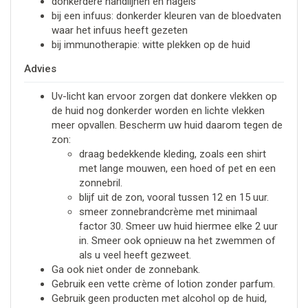
donkerdere handlijnen en nagels
bij een infuus: donkerder kleuren van de bloedvaten
waar het infuus heeft gezeten
bij immunotherapie: witte plekken op de huid
Advies
Uv-licht kan ervoor zorgen dat donkere vlekken op
de huid nog donkerder worden en lichte vlekken
meer opvallen. Bescherm uw huid daarom tegen de
zon:
draag bedekkende kleding, zoals een shirt
met lange mouwen, een hoed of pet en een
zonnebril.
blijf uit de zon, vooral tussen 12 en 15 uur.
smeer zonnebrandcrème met minimaal
factor 30. Smeer uw huid hiermee elke 2 uur
in. Smeer ook opnieuw na het zwemmen of
als u veel heeft gezweet.
Ga ook niet onder de zonnebank.
Gebruik een vette crème of lotion zonder parfum.
Gebruik geen producten met alcohol op de huid,