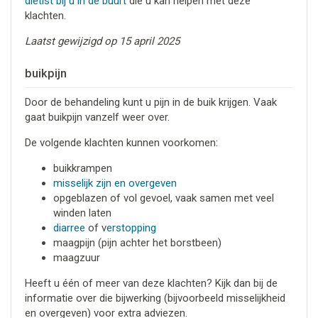
dietist bij u in de buurt
die u kan helpen met deze
klachten.
Laatst gewijzigd op 15 april 2025
buikpijn
Door de behandeling kunt u pijn in de buik krijgen. Vaak
gaat buikpijn vanzelf weer over.
De volgende klachten kunnen voorkomen:
buikkrampen
misselijk zijn en overgeven
opgeblazen of vol gevoel, vaak samen met veel
winden laten
diarree
of v
erstopping
maagpijn (pijn achter het borstbeen)
maagzuur
Heeft u één of meer van deze klachten? Kijk dan bij de
informatie over die bijwerking (bijvoorbeeld misselijkheid
en overgeven) voor extra adviezen.