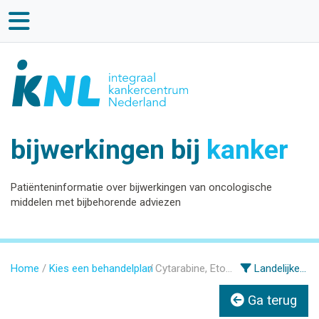
bijwerkingen bij
kanker
Patiënteninformatie over bijwerkingen van oncologische
middelen met bijbehorende adviezen
Home
Kies een behandelplan
Cytarabine, Etoposide (CYVE)
Landelijke informatie
Ga terug