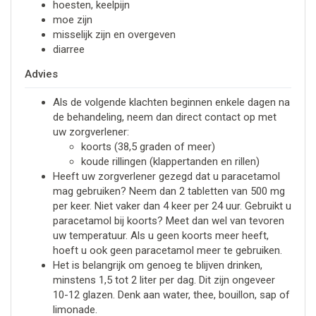
hoesten, keelpijn
moe zijn
misselijk zijn en overgeven
diarree
Advies
Als de volgende klachten beginnen enkele dagen na
de behandeling, neem dan direct contact op met
uw zorgverlener:
koorts (38,5 graden of meer)
koude rillingen (klappertanden en rillen)
Heeft uw zorgverlener gezegd dat u paracetamol
mag gebruiken? Neem dan 2 tabletten van 500 mg
per keer. Niet vaker dan 4 keer per 24 uur. Gebruikt u
paracetamol bij koorts? Meet dan wel van tevoren
uw temperatuur. Als u geen koorts meer heeft,
hoeft u ook geen paracetamol meer te gebruiken.
Het is belangrijk om genoeg te blijven drinken,
minstens 1,5 tot 2 liter per dag. Dit zijn ongeveer
10-12 glazen. Denk aan water, thee, bouillon, sap of
limonade.