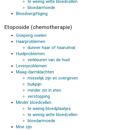
te weinig witte bloedcellen
bloedarmoede
Bloedvergiftiging
Etoposide (chemotherapie)
Grieperig voelen
Haarproblemen
dunner haar of haaruitval
Huidproblemen
verkleuren van de huid
Leverproblemen
Maag-darmklachten
misselijk zijn en overgeven
buikpijn
minder zin in eten
verstopping
Minder bloedcellen
te weinig bloedplaatjes
te weinig witte bloedcellen
bloedarmoede
Moe zijn