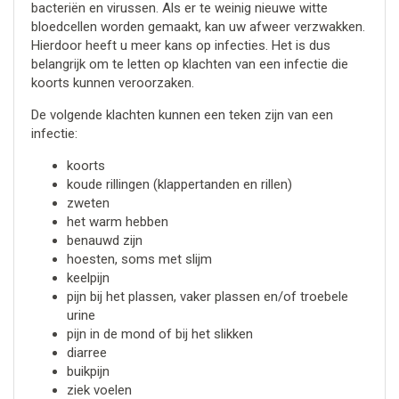
bacteriën en virussen. Als er te weinig nieuwe witte
bloedcellen worden gemaakt, kan uw afweer verzwakken.
Hierdoor heeft u meer kans op infecties. Het is dus
belangrijk om te letten op klachten van een infectie die
koorts kunnen veroorzaken.
De volgende klachten kunnen een teken zijn van een
infectie:
koorts
koude rillingen (klappertanden en rillen)
zweten
het warm hebben
benauwd zijn
hoesten, soms met slijm
keelpijn
pijn bij het plassen, vaker plassen en/of troebele
urine
pijn in de mond of bij het slikken
diarree
buikpijn
ziek voelen