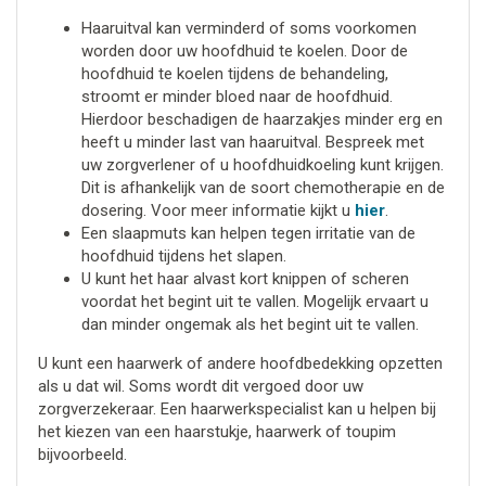
Haaruitval kan verminderd of soms voorkomen
worden door uw hoofdhuid te koelen. Door de
hoofdhuid te koelen tijdens de behandeling,
stroomt er minder bloed naar de hoofdhuid.
Hierdoor beschadigen de haarzakjes minder erg en
heeft u minder last van haaruitval. Bespreek met
uw zorgverlener of u hoofdhuidkoeling kunt krijgen.
Dit is afhankelijk van de soort chemotherapie en de
dosering. Voor meer informatie kijkt u
hier
.
Een slaapmuts kan helpen tegen irritatie van de
hoofdhuid tijdens het slapen.
U kunt het haar alvast kort knippen of scheren
voordat het begint uit te vallen. Mogelijk ervaart u
dan minder ongemak als het begint uit te vallen.
U kunt een haarwerk of andere hoofdbedekking opzetten
als u dat wil. Soms wordt dit vergoed door uw
zorgverzekeraar. Een haarwerkspecialist kan u helpen bij
het kiezen van een haarstukje, haarwerk of toupim
bijvoorbeeld.