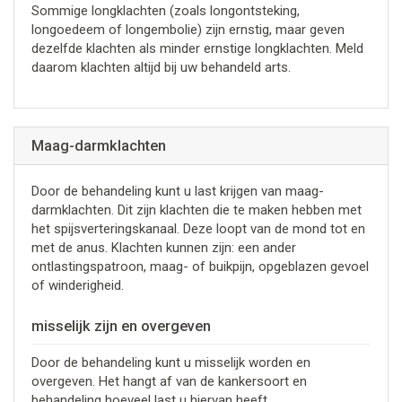
Sommige longklachten (zoals longontsteking,
longoedeem of longembolie) zijn ernstig, maar geven
dezelfde klachten als minder ernstige longklachten. Meld
daarom klachten altijd bij uw behandeld arts.
Maag-darmklachten
Door de behandeling kunt u last krijgen van maag-
darmklachten. Dit zijn klachten die te maken hebben met
het spijsverteringskanaal. Deze loopt van de mond tot en
met de anus. Klachten kunnen zijn: een ander
ontlastingspatroon, maag- of buikpijn, opgeblazen gevoel
of winderigheid.
misselijk zijn en overgeven
Door de behandeling kunt u misselijk worden en
overgeven. Het hangt af van de kankersoort en
behandeling hoeveel last u hiervan heeft.