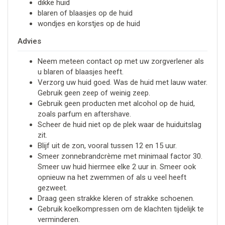
dikke huid
blaren of blaasjes op de huid
wondjes en korstjes op de huid
Advies
Neem meteen contact op met uw zorgverlener als
u blaren of blaasjes heeft.
Verzorg uw huid goed. Was de huid met lauw water.
Gebruik geen zeep of weinig zeep.
Gebruik geen producten met alcohol op de huid,
zoals parfum en aftershave.
Scheer de huid niet op de plek waar de huiduitslag
zit.
Blijf uit de zon, vooral tussen 12 en 15 uur.
Smeer zonnebrandcrème met minimaal factor 30.
Smeer uw huid hiermee elke 2 uur in. Smeer ook
opnieuw na het zwemmen of als u veel heeft
gezweet.
Draag geen strakke kleren of strakke schoenen.
Gebruik koelkompressen om de klachten tijdelijk te
verminderen.