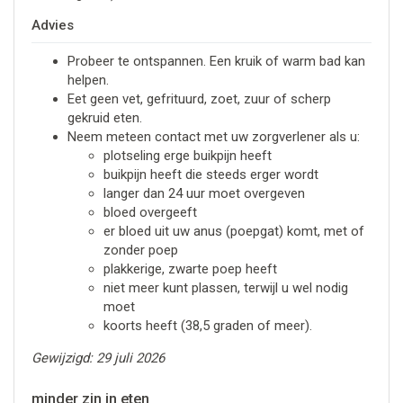
Advies
Probeer te ontspannen. Een kruik of warm bad kan
helpen.
Eet geen vet, gefrituurd, zoet, zuur of scherp
gekruid eten.
Neem meteen contact met uw zorgverlener als u:
plotseling erge buikpijn heeft
buikpijn heeft die steeds erger wordt
langer dan 24 uur moet overgeven
bloed overgeeft
er bloed uit uw anus (poepgat) komt, met of
zonder poep
plakkerige, zwarte poep heeft
niet meer kunt plassen, terwijl u wel nodig
moet
koorts heeft (38,5 graden of meer).
Gewijzigd: 29 juli 2026
minder zin in eten