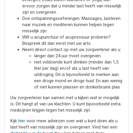
ervoor zorgen dat u minder last heeft van misselijk
zijn en overgeven.
Doe ontspanningsoefeningen. Massages, luisteren
naar muziek en mediteren kunnen helpen tegen
misselijk zijn.
Wilt u acupunctuur of acupressuur proberen?
Bespreek dit dan eerst met uw arts.
Neem direct contact op met uw zorgverlener als u:
langer dan 24 uur moet overgeven.
niet voldoende kunt drinken (minder dan 1,5
liter per dag) en/of als u last heeft van
uitdroging. Dit is bijvoorbeeld te merken aan
een droge mond en droge huid. En aan weinig
of niet kunnen plassen en donkerbruine plas.
Uw zorgverlener kan samen met u kijken wat er mogelijk
is. Dit hangt af van uw klachten. U kunt bijvoorbeeld extra
medicijnen krijgen tegen het misselijk zijn.
Kijk
hier
voor meer adviezen over wat u kunt doen als u
last heeft van misselijk zijn en overgeven. Vind hier een