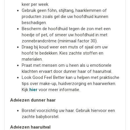
keer per week.
Gebruik geen föhn, stijltang, haarklemmen of
producten zoals gel die uw hoofdhuid kunnen
beschadigen.
Bescherm de hoofdhuid tegen de zon met een
hoedje of pet, of smeer uw hoofdhuid in met
zonnebrandcrème (minimaal factor 30).
Draag bij koud weer een muts of sjaal om uw
hoofd te bedekken. Kies zachte stoffen en
materialen.
Praat met mensen om u heen als u emotionele
klachten ervaart door dunner haar of haaruitval.
Look Good Feel Better kan u helpen met praktische
tips over make-up, huidverzorging en haarwerken.
Kijk
hier
voor meer informatie.
Adviezen dunner haar
Borstel voorzichtig uw haar. Gebruik hiervoor een
zachte babyborstel.
Adviezen haaruitval