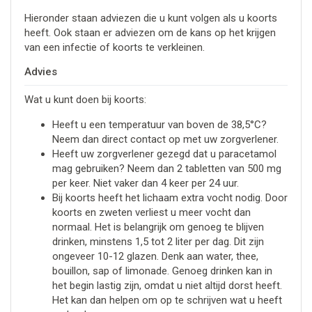
Hieronder staan adviezen die u kunt volgen als u koorts
heeft. Ook staan er adviezen om de kans op het krijgen
van een infectie of koorts te verkleinen.
Advies
Wat u kunt doen bij koorts:
Heeft u een temperatuur van boven de 38,5°C?
Neem dan direct contact op met uw zorgverlener.
Heeft uw zorgverlener gezegd dat u paracetamol
mag gebruiken? Neem dan 2 tabletten van 500 mg
per keer. Niet vaker dan 4 keer per 24 uur.
Bij koorts heeft het lichaam extra vocht nodig. Door
koorts en zweten verliest u meer vocht dan
normaal. Het is belangrijk om genoeg te blijven
drinken, minstens 1,5 tot 2 liter per dag. Dit zijn
ongeveer 10-12 glazen. Denk aan water, thee,
bouillon, sap of limonade. Genoeg drinken kan in
het begin lastig zijn, omdat u niet altijd dorst heeft.
Het kan dan helpen om op te schrijven wat u heeft