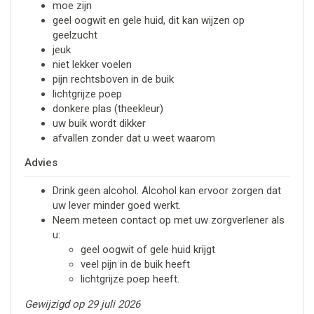
moe zijn
geel oogwit en gele huid, dit kan wijzen op
geelzucht
jeuk
niet lekker voelen
pijn rechtsboven in de buik
lichtgrijze poep
donkere plas (theekleur)
uw buik wordt dikker
afvallen zonder dat u weet waarom
Advies
Drink geen alcohol. Alcohol kan ervoor zorgen dat
uw lever minder goed werkt.
Neem meteen contact op met uw zorgverlener als
u:
geel oogwit of gele huid krijgt
veel pijn in de buik heeft
lichtgrijze poep heeft.
Gewijzigd op 29 juli 2026