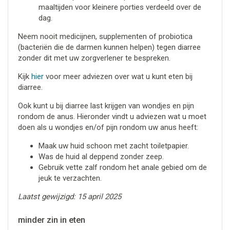
maaltijden voor kleinere porties verdeeld over de
dag.
Neem nooit medicijnen, supplementen of probiotica
(bacteriën die de darmen kunnen helpen) tegen diarree
zonder dit met uw zorgverlener te bespreken.
Kijk
hier
voor meer adviezen over wat u kunt eten bij
diarree.
Ook kunt u bij diarree last krijgen van wondjes en pijn
rondom de anus. Hieronder vindt u adviezen wat u moet
doen als u wondjes en/of pijn rondom uw anus heeft:
Maak uw huid schoon met zacht toiletpapier.
Was de huid al deppend zonder zeep.
Gebruik vette zalf rondom het anale gebied om de
jeuk te verzachten.
Laatst gewijzigd: 15 april 2025
minder zin in eten