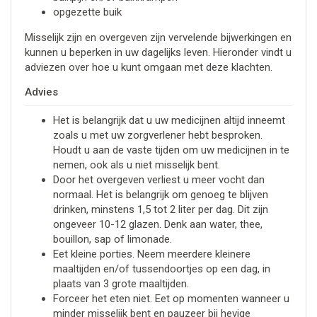
opgezette buik
Misselijk zijn en overgeven zijn vervelende bijwerkingen en
kunnen u beperken in uw dagelijks leven. Hieronder vindt u
adviezen over hoe u kunt omgaan met deze klachten.
Advies
Het is belangrijk dat u uw medicijnen altijd inneemt
zoals u met uw zorgverlener hebt besproken.
Houdt u aan de vaste tijden om uw medicijnen in te
nemen, ook als u niet misselijk bent.
Door het overgeven verliest u meer vocht dan
normaal. Het is belangrijk om genoeg te blijven
drinken, minstens 1,5 tot 2 liter per dag. Dit zijn
ongeveer 10-12 glazen. Denk aan water, thee,
bouillon, sap of limonade.
Eet kleine porties. Neem meerdere kleinere
maaltijden en/of tussendoortjes op een dag, in
plaats van 3 grote maaltijden.
Forceer het eten niet. Eet op momenten wanneer u
minder misselijk bent en pauzeer bij hevige