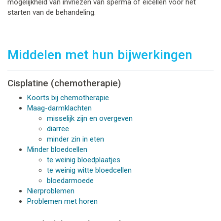
mogelijkheid van invriezen van sperma of eicellen vóór het
starten van de behandeling.
Middelen met hun bijwerkingen
Cisplatine (chemotherapie)
Koorts bij chemotherapie
Maag-darmklachten
misselijk zijn en overgeven
diarree
minder zin in eten
Minder bloedcellen
te weinig bloedplaatjes
te weinig witte bloedcellen
bloedarmoede
Nierproblemen
Problemen met horen