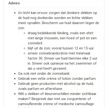
Advies
Uv-licht kan ervoor zorgen dat donkere vlekken op
de huid nog donkerder worden en lichte vlekken
meer opvallen. Bescherm uw huid daarom tegen de
zon:
draag bedekkende kleding, zoals een shirt
met lange mouwen, een hoed of pet en een
zonnebril.
blijf uit de zon, vooral tussen 12 en 15 uur.
smeer zonnebrandcrème met minimaal
factor 30. Smeer uw huid hiermee elke 2 uur
in. Smeer ook opnieuw na het zwemmen of
als u veel heeft gezweet.
Ga ook niet onder de zonnebank.
Gebruik een vette crème of lotion zonder parfum.
Gebruik geen producten met alcohol op de huid,
zoals parfum en aftershave.
Wilt u vlekken of kleurverschillen minder zichtbaar
maken? Bespreek dan met uw zorgverlener of
camouflerende crème of medische camouflage