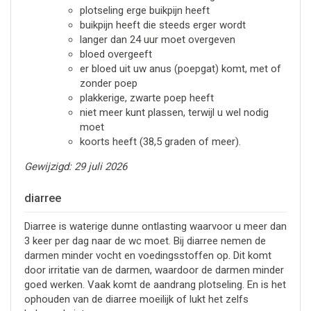
plotseling erge buikpijn heeft
buikpijn heeft die steeds erger wordt
langer dan 24 uur moet overgeven
bloed overgeeft
er bloed uit uw anus (poepgat) komt, met of
zonder poep
plakkerige, zwarte poep heeft
niet meer kunt plassen, terwijl u wel nodig
moet
koorts heeft (38,5 graden of meer).
Gewijzigd: 29 juli 2026
diarree
Diarree is waterige dunne ontlasting waarvoor u meer dan
3 keer per dag naar de wc moet. Bij diarree nemen de
darmen minder vocht en voedingsstoffen op. Dit komt
door irritatie van de darmen, waardoor de darmen minder
goed werken. Vaak komt de aandrang plotseling. En is het
ophouden van de diarree moeilijk of lukt het zelfs