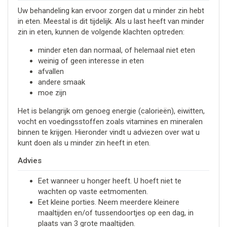
Uw behandeling kan ervoor zorgen dat u minder zin hebt
in eten. Meestal is dit tijdelijk. Als u last heeft van minder
zin in eten, kunnen de volgende klachten optreden:
minder eten dan normaal, of helemaal niet eten
weinig of geen interesse in eten
afvallen
andere smaak
moe zijn
Het is belangrijk om genoeg energie (calorieën), eiwitten,
vocht en voedingsstoffen zoals vitamines en mineralen
binnen te krijgen. Hieronder vindt u adviezen over wat u
kunt doen als u minder zin heeft in eten.
Advies
Eet wanneer u honger heeft. U hoeft niet te
wachten op vaste eetmomenten.
Eet kleine porties. Neem meerdere kleinere
maaltijden en/of tussendoortjes op een dag, in
plaats van 3 grote maaltijden.