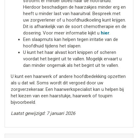
stroomt er minder bloed naar de hoofdhuid.
Hierdoor beschadigen de haarzakjes minder erg en
heeft u minder last van haaruitval. Bespreek met
uw zorgverlener of u hoofdhuidkoeling kunt krijgen.
Dit is afhankelijk van de soort chemotherapie en de
dosering. Voor meer informatie kijkt u
hier
.
Een slaapmuts kan helpen tegen irritatie van de
hoofdhuid tijdens het slapen.
U kunt het haar alvast kort knippen of scheren
voordat het begint uit te vallen. Mogelijk ervaart u
dan minder ongemak als het begint uit te vallen.
U kunt een haarwerk of andere hoofdbedekking opzetten
als u dat wil. Soms wordt dit vergoed door uw
zorgverzekeraar. Een haarwerkspecialist kan u helpen bij
het kiezen van een haarstukje, haarwerk of toupim
bijvoorbeeld.
Laatst gewijzigd: 7 januari 2026