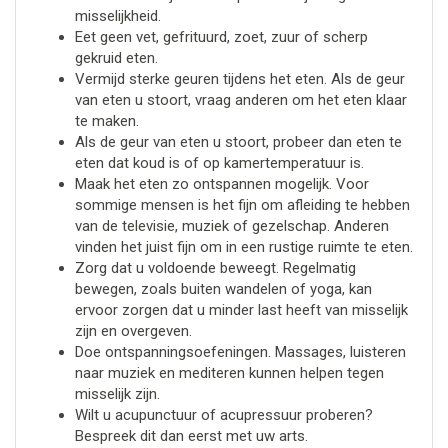
misselijkheid.
Eet geen vet, gefrituurd, zoet, zuur of scherp
gekruid eten.
Vermijd sterke geuren tijdens het eten. Als de geur
van eten u stoort, vraag anderen om het eten klaar
te maken.
Als de geur van eten u stoort, probeer dan eten te
eten dat koud is of op kamertemperatuur is.
Maak het eten zo ontspannen mogelijk. Voor
sommige mensen is het fijn om afleiding te hebben
van de televisie, muziek of gezelschap. Anderen
vinden het juist fijn om in een rustige ruimte te eten.
Zorg dat u voldoende beweegt. Regelmatig
bewegen, zoals buiten wandelen of yoga, kan
ervoor zorgen dat u minder last heeft van misselijk
zijn en overgeven.
Doe ontspanningsoefeningen. Massages, luisteren
naar muziek en mediteren kunnen helpen tegen
misselijk zijn.
Wilt u acupunctuur of acupressuur proberen?
Bespreek dit dan eerst met uw arts.