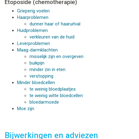
Etoposide (chemotherapie)
Grieperig voelen
Haarproblemen
dunner haar of haaruitval
Huidproblemen
verkleuren van de huid
Leverproblemen
Maag-darmklachten
misselijk zijn en overgeven
buikpijn
minder zin in eten
verstopping
Minder bloedcellen
te weinig bloedplaatjes
te weinig witte bloedcellen
bloedarmoede
Moe zijn
Bijwerkingen en adviezen