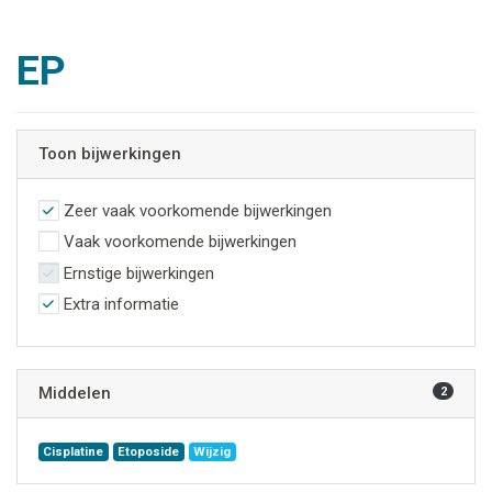
EP
Toon bijwerkingen
Zeer vaak voorkomende bijwerkingen
Vaak voorkomende bijwerkingen
Ernstige bijwerkingen
Extra informatie
Middelen
2
Cisplatine
Etoposide
Wijzig