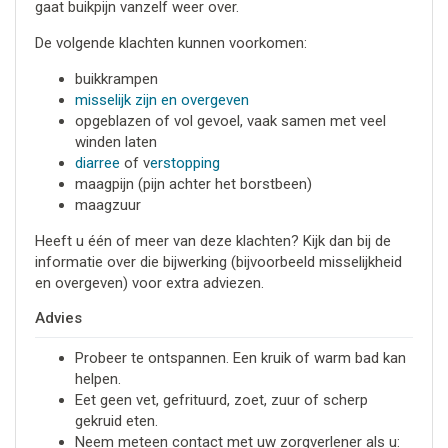
gaat buikpijn vanzelf weer over.
De volgende klachten kunnen voorkomen:
buikkrampen
misselijk zijn en overgeven
opgeblazen of vol gevoel, vaak samen met veel
winden laten
diarree
of v
erstopping
maagpijn (pijn achter het borstbeen)
maagzuur
Heeft u één of meer van deze klachten? Kijk dan bij de
informatie over die bijwerking (bijvoorbeeld misselijkheid
en overgeven) voor extra adviezen.
Advies
Probeer te ontspannen. Een kruik of warm bad kan
helpen.
Eet geen vet, gefrituurd, zoet, zuur of scherp
gekruid eten.
Neem meteen contact met uw zorgverlener als u: