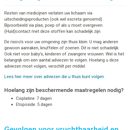
Resten van medicijnen verlaten uw lichaam via
uitscheidingsproducten (ook wel excreta genoemd).
Bijvoorbeeld via plas, poep of als u moet overgeven.
(Huid)contact met deze stoffen kan schadelijk zijn.
De risico's voor uw omgeving zijn thuis klein. U mag anderen
gewoon aanraken, knuffelen of zoenen. Dit is niet schadelijk.
Ook niet voor baby’s, kinderen of zwangere vrouwen. Wel is het
belangrijk om een aantal adviezen te volgen. Hoelang u deze
adviezen moet volgen, verschilt per middel.
Lees hier meer over adviezen die u thuis kunt volgen.
Hoelang zijn beschermende maatregelen nodig?
Cisplatine: 7 dagen
Etoposide: 5 dagen
Gevolgen voor vruchtbaarheid en