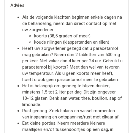
Advies
Als de volgende klachten beginnen enkele dagen na
de behandeling, neem dan direct contact op met
uw zorgverlener:
koorts (38,5 graden of meer)
koude rillingen (klappertanden en rillen)
Heeft uw zorgverlener gezegd dat u paracetamol
mag gebruiken? Neem dan 2 tabletten van 500 mg
per keer. Niet vaker dan 4 keer per 24 uur. Gebruikt u
paracetamol bij koorts? Meet dan wel van tevoren
uw temperatuur. Als u geen koorts meer heeft,
hoeft u ook geen paracetamol meer te gebruiken.
Het is belangrijk om genoeg te blijven drinken,
minstens 1,5 tot 2 liter per dag. Dit zijn ongeveer
10-12 glazen. Denk aan water, thee, bouillon, sap of
limonade.
Rust genoeg. Zoek balans en wissel momenten
van inspanning en ontspanning/rust met elkaar af.
Eet kleine porties. Neem meerdere kleinere
maaltijden en/of tussendoortjes op een dag, in