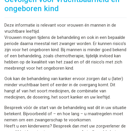
ongeboren kind
Deze informatie is relevant voor vrouwen én mannen in de
vruchtbare leeftijd.
Vrouwen mogen tijdens de behandeling en ook in een bepaalde
periode daarna meestal niet zwanger worden. Er kunnen risico’s
zijn voor het ongeboren kind. Bij mannen is minder goed bekend
of een behandeling, zoals chemotherapie, tijdelijk invloed kan
hebben op de kwaliteit van het zaad en of dit risico’s met zich
meebrengt voor het ongeboren kind.
Ook kan de behandeling van kanker ervoor zorgen dat u (later)
minder vruchtbaar bent of eerder in de overgang komt. Dit
hangt af van het soort medicijnen, de combinatie van
medicijnen, de dosering, het soort kanker en uw leeftijd.
Bespreek vóór de start van de behandeling wat dit in uw situatie
betekent. Bijvoorbeeld of – en hoe lang – u maatregelen moet
nemen om een zwangerschap te voorkomen.
Heeft u een kinderwens? Bespreek dan met uw zorgverlener de