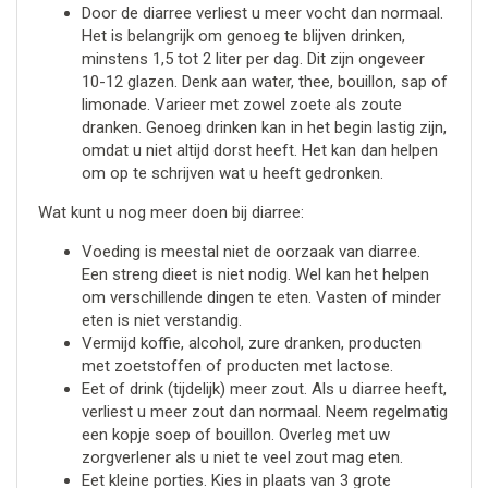
Door de diarree verliest u meer vocht dan normaal.
Het is belangrijk om genoeg te blijven drinken,
minstens 1,5 tot 2 liter per dag. Dit zijn ongeveer
10-12 glazen. Denk aan water, thee, bouillon, sap of
limonade. Varieer met zowel zoete als zoute
dranken. Genoeg drinken kan in het begin lastig zijn,
omdat u niet altijd dorst heeft. Het kan dan helpen
om op te schrijven wat u heeft gedronken.
Wat kunt u nog meer doen bij diarree:
Voeding is meestal niet de oorzaak van diarree.
Een streng dieet is niet nodig. Wel kan het helpen
om verschillende dingen te eten. Vasten of minder
eten is niet verstandig.
Vermijd koffie, alcohol, zure dranken, producten
met zoetstoffen of producten met lactose.
Eet of drink (tijdelijk) meer zout. Als u diarree heeft,
verliest u meer zout dan normaal. Neem regelmatig
een kopje soep of bouillon. Overleg met uw
zorgverlener als u niet te veel zout mag eten.
Eet kleine porties. Kies in plaats van 3 grote