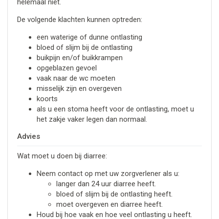
helemaal niet.
De volgende klachten kunnen optreden:
een waterige of dunne ontlasting
bloed of slijm bij de ontlasting
buikpijn en/of buikkrampen
opgeblazen gevoel
vaak naar de wc moeten
misselijk zijn en overgeven
koorts
als u een stoma heeft voor de ontlasting, moet u
het zakje vaker legen dan normaal.
Advies
Wat moet u doen bij diarree:
Neem contact op met uw zorgverlener als u:
langer dan 24 uur diarree heeft.
bloed of slijm bij de ontlasting heeft.
moet overgeven en diarree heeft.
Houd bij hoe vaak en hoe veel ontlasting u heeft.