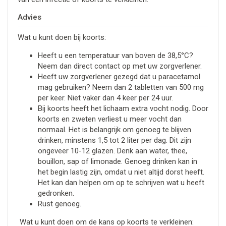
Advies
Wat u kunt doen bij koorts:
Heeft u een temperatuur van boven de 38,5°C?
Neem dan direct contact op met uw zorgverlener.
Heeft uw zorgverlener gezegd dat u paracetamol
mag gebruiken? Neem dan 2 tabletten van 500 mg
per keer. Niet vaker dan 4 keer per 24 uur.
Bij koorts heeft het lichaam extra vocht nodig. Door
koorts en zweten verliest u meer vocht dan
normaal. Het is belangrijk om genoeg te blijven
drinken, minstens 1,5 tot 2 liter per dag. Dit zijn
ongeveer 10-12 glazen. Denk aan water, thee,
bouillon, sap of limonade. Genoeg drinken kan in
het begin lastig zijn, omdat u niet altijd dorst heeft.
Het kan dan helpen om op te schrijven wat u heeft
gedronken.
Rust genoeg.
Wat u kunt doen om de kans op koorts te verkleinen: