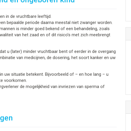
 in de vruchtbare leeftijd.
een bepaalde periode daarna meestal niet zwanger worden.
ij mannen is minder goed bekend of een behandeling, zoals
waliteit van het zaad en of dit risico’s met zich meebrengt
at u (later) minder vruchtbaar bent of eerder in de overgang
mbinatie van medicijnen, de dosering, het soort kanker en uw
in uw situatie betekent. Bijvoorbeeld of – en hoe lang – u
te voorkomen.
verlener de mogelijkheid van invriezen van sperma of
ngen