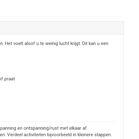
et voelt alsof u te weinig lucht krijgt. Dit kan u een
of praat
panning en ontspanning/rust met elkaar af.
n. Verdeel activiteiten bijvoorbeeld in kleinere stappen.