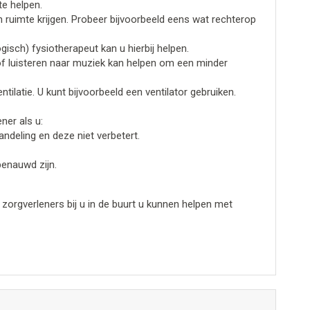
te helpen.
en ruimte krijgen. Probeer bijvoorbeeld eens wat rechterop
sch) fysiotherapeut kan u hierbij helpen.
f luisteren naar muziek kan helpen om een minder
ntilatie. U kunt bijvoorbeeld een ventilator gebruiken.
ner als u:
ndeling en deze niet verbetert.
benauwd zijn.
 zorgverleners bij u in de buurt u kunnen helpen met