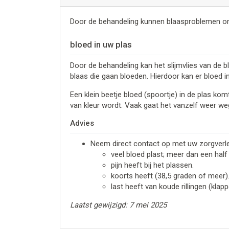
Door de behandeling kunnen blaasproblemen ont
bloed in uw plas
Door de behandeling kan het slijmvlies van de b
blaas die gaan bloeden. Hierdoor kan er bloed 
Een klein beetje bloed (spoortje) in de plas ko
van kleur wordt. Vaak gaat het vanzelf weer weg.
Advies
Neem direct contact op met uw zorgverle
veel bloed plast; meer dan een half
pijn heeft bij het plassen.
koorts heeft (38,5 graden of meer)
last heeft van koude rillingen (klapp
Laatst gewijzigd: 7 mei 2025