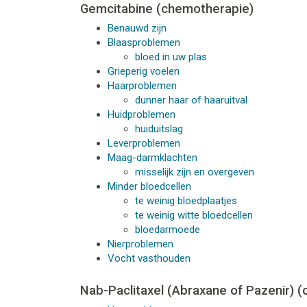
Gemcitabine (chemotherapie)
Benauwd zijn
Blaasproblemen
bloed in uw plas
Grieperig voelen
Haarproblemen
dunner haar of haaruitval
Huidproblemen
huiduitslag
Leverproblemen
Maag-darmklachten
misselijk zijn en overgeven
Minder bloedcellen
te weinig bloedplaatjes
te weinig witte bloedcellen
bloedarmoede
Nierproblemen
Vocht vasthouden
Nab-Paclitaxel (Abraxane of Pazenir) 