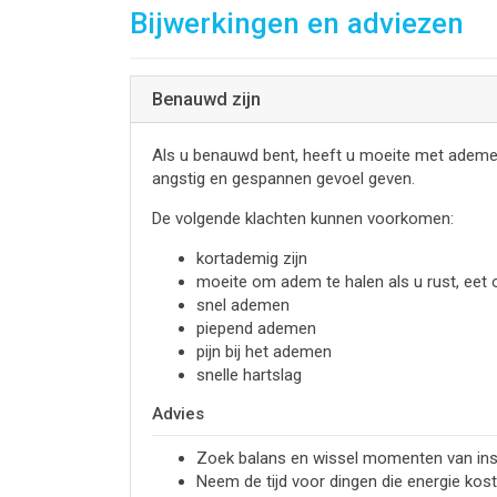
Bijwerkingen en adviezen
Benauwd zijn
Als u benauwd bent, heeft u moeite met ademen. H
angstig en gespannen gevoel geven.
De volgende klachten kunnen voorkomen:
kortademig zijn
moeite om adem te halen als u rust, eet 
snel ademen
piepend ademen
pijn bij het ademen
snelle hartslag
Advies
Zoek balans en wissel momenten van ins
Neem de tijd voor dingen die energie koste