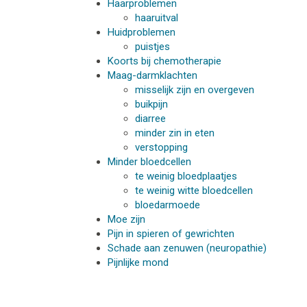
Haarproblemen
haaruitval
Huidproblemen
puistjes
Koorts bij chemotherapie
Maag-darmklachten
misselijk zijn en overgeven
buikpijn
diarree
minder zin in eten
verstopping
Minder bloedcellen
te weinig bloedplaatjes
te weinig witte bloedcellen
bloedarmoede
Moe zijn
Pijn in spieren of gewrichten
Schade aan zenuwen (neuropathie)
Pijnlijke mond