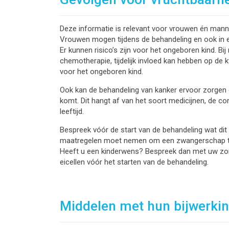
Deze informatie is relevant voor vrouwen én mannen
Vrouwen mogen tijdens de behandeling en ook in 
Er kunnen risico’s zijn voor het ongeboren kind. B
chemotherapie, tijdelijk invloed kan hebben op de k
voor het ongeboren kind.
Ook kan de behandeling van kanker ervoor zorgen d
komt. Dit hangt af van het soort medicijnen, de co
leeftijd.
Bespreek vóór de start van de behandeling wat dit 
maatregelen moet nemen om een zwangerschap 
Heeft u een kinderwens? Bespreek dan met uw zorg
eicellen vóór het starten van de behandeling.
Middelen met hun bijwerki