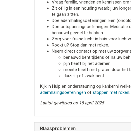
Vraag familie, vrienden en kennissen om 
Zit of lig in een houding waarbij uw long
te gaan zitten.
Doe ademhalingsoefeningen. Een (oncologi
Doe ontspanningsoefeningen. Meditatie o
benauwd gevoel te hebben.
Zorg voor frisse lucht in huis voor luchtve
Rookt u? Stop dan met roken.
Neem direct contact op met uw zorgverle
benauwd bent tijdens of na uw beha
pijn heeft bij het ademen.
moeite heeft met praten door het 
duizelig of zwak bent.
Kijk in Hulp en ondersteuning op kanker.nl welke
ademhalingsoefeningen
of
stoppen met roken
.
Laatst gewijzigd op 15 april 2025
Blaasproblemen