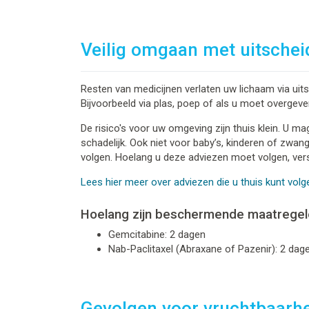
Veilig omgaan met uitschei
Resten van medicijnen verlaten uw lichaam via ui
Bijvoorbeeld via plas, poep of als u moet overgeve
De risico's voor uw omgeving zijn thuis klein. U m
schadelijk. Ook niet voor baby’s, kinderen of zwan
volgen. Hoelang u deze adviezen moet volgen, vers
Lees hier meer over adviezen die u thuis kunt volg
Hoelang zijn beschermende maatregel
Gemcitabine: 2 dagen
Nab-Paclitaxel (Abraxane of Pazenir): 2 dag
Gevolgen voor vruchtbaarh