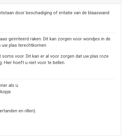
staan door beschadiging of irritatie van de blaaswand.
laas geïrriteerd raken. Dit kan zorgen voor wondjes in de
in uw plas terechtkomen.
mt soms voor. Dit kan er al voor zorgen dat uw plas roze
 Hier hoeft u niet voor te bellen.
ner als u:
 kopje.
.
ertanden en rillen).