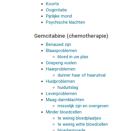
Koorts
Oogirritatie
Pijnlijke mond
Psychische klachten
Gemcitabine (chemotherapie)
Benauwd zijn
Blaasproblemen
bloed in uw plas
Grieperig voelen
Haarproblemen
dunner haar of haaruitval
Huidproblemen
huiduitslag
Leverproblemen
Maag-darmklachten
misselijk zijn en overgeven
Minder bloedcellen
te weinig bloedplaatjes
te weinig witte bloedcellen
bloedarmoede