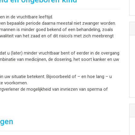
 in de vruchtbare leeftijd.
een bepaalde periode daarna meestal niet zwanger worden.
ij mannen is minder goed bekend of een behandeling, zoals
waliteit van het zaad en of dit risico’s met zich meebrengt
at u (later) minder vruchtbaar bent of eerder in de overgang
mbinatie van medicijnen, de dosering, het soort kanker en uw
in uw situatie betekent. Bijvoorbeeld of – en hoe lang – u
te voorkomen.
verlener de mogelijkheid van invriezen van sperma of
ngen