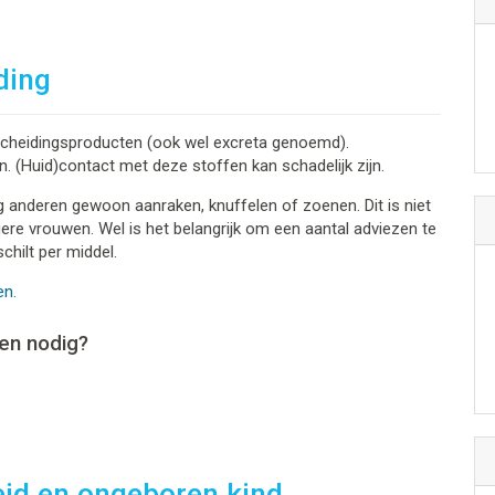
ding
tscheidingsproducten (ook wel excreta genoemd).
n. (Huid)contact met deze stoffen kan schadelijk zijn.
ag anderen gewoon aanraken, knuffelen of zoenen. Dit is niet
gere vrouwen. Wel is het belangrijk om een aantal adviezen te
chilt per middel.
en.
en nodig?
eid en ongeboren kind