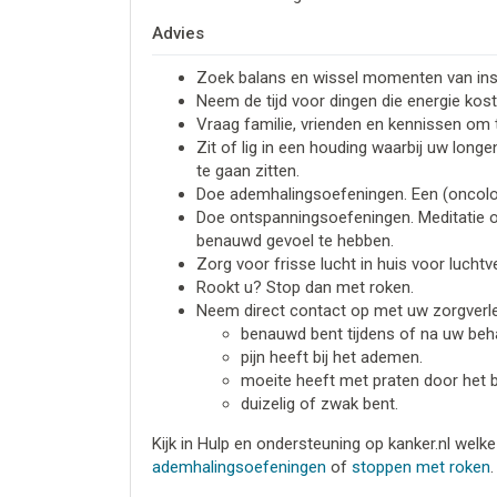
Advies
Zoek balans en wissel momenten van ins
Neem de tijd voor dingen die energie koste
Vraag familie, vrienden en kennissen om 
Zit of lig in een houding waarbij uw long
te gaan zitten.
Doe ademhalingsoefeningen. Een (oncologi
Doe ontspanningsoefeningen. Meditatie o
benauwd gevoel te hebben.
Zorg voor frisse lucht in huis voor luchtve
Rookt u? Stop dan met roken.
Neem direct contact op met uw zorgverle
benauwd bent tijdens of na uw beha
pijn heeft bij het ademen.
moeite heeft met praten door het 
duizelig of zwak bent.
Kijk in Hulp en ondersteuning op kanker.nl welke
ademhalingsoefeningen
of
stoppen met roken
.