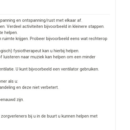
panning en ontspanning/rust met elkaar af.
n. Verdeel activiteiten bijvoorbeeld in kleinere stappen.
te helpen.
en ruimte krijgen. Probeer bijvoorbeeld eens wat rechterop
sch) fysiotherapeut kan u hierbij helpen.
f luisteren naar muziek kan helpen om een minder
ntilatie. U kunt bijvoorbeeld een ventilator gebruiken.
ner als u:
ndeling en deze niet verbetert.
benauwd zijn.
 zorgverleners bij u in de buurt u kunnen helpen met