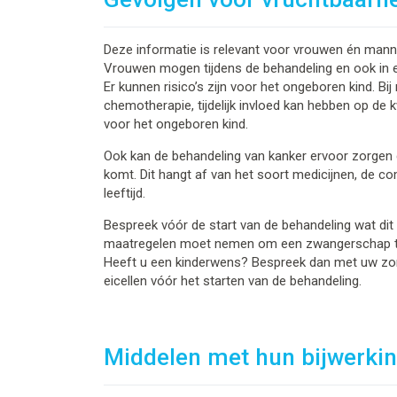
Deze informatie is relevant voor vrouwen én mannen
Vrouwen mogen tijdens de behandeling en ook in 
Er kunnen risico’s zijn voor het ongeboren kind. B
chemotherapie, tijdelijk invloed kan hebben op de k
voor het ongeboren kind.
Ook kan de behandeling van kanker ervoor zorgen d
komt. Dit hangt af van het soort medicijnen, de co
leeftijd.
Bespreek vóór de start van de behandeling wat dit 
maatregelen moet nemen om een zwangerschap 
Heeft u een kinderwens? Bespreek dan met uw zorg
eicellen vóór het starten van de behandeling.
Middelen met hun bijwerki