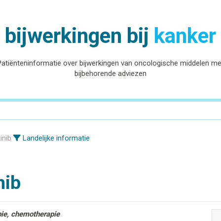
bijwerkingen bij
kanker
Patiënteninformatie over bijwerkingen van oncologische middelen me
bijbehorende adviezen
inib
Landelijke informatie
nib
pie, chemotherapie