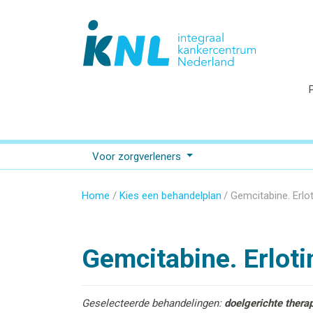
Voor zorgverleners
Home
Kies een behandelplan
Gemcitabine. Erlot
Gemcitabine. Erloti
Geselecteerde behandelingen:
doelgerichte thera