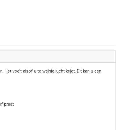
et voelt alsof u te weinig lucht krijgt. Dit kan u een
of praat