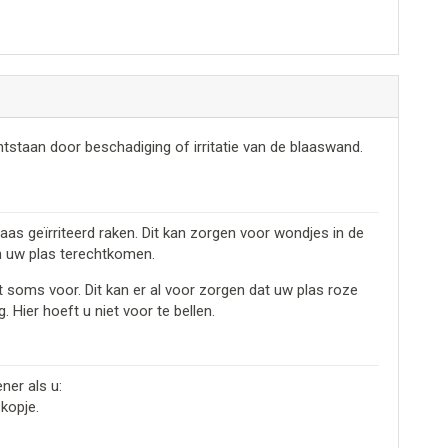
staan door beschadiging of irritatie van de blaaswand.
laas geïrriteerd raken. Dit kan zorgen voor wondjes in de
in uw plas terechtkomen.
mt soms voor. Dit kan er al voor zorgen dat uw plas roze
 Hier hoeft u niet voor te bellen.
ner als u:
 kopje.