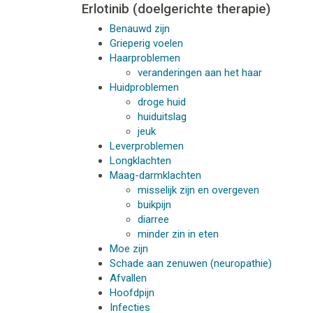
Erlotinib (doelgerichte therapie)
Benauwd zijn
Grieperig voelen
Haarproblemen
veranderingen aan het haar
Huidproblemen
droge huid
huiduitslag
jeuk
Leverproblemen
Longklachten
Maag-darmklachten
misselijk zijn en overgeven
buikpijn
diarree
minder zin in eten
Moe zijn
Schade aan zenuwen (neuropathie)
Afvallen
Hoofdpijn
Infecties