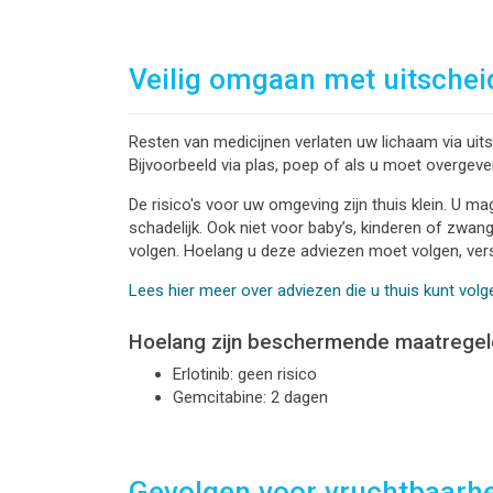
Veilig omgaan met uitschei
Resten van medicijnen verlaten uw lichaam via ui
Bijvoorbeeld via plas, poep of als u moet overgeve
De risico's voor uw omgeving zijn thuis klein. U m
schadelijk. Ook niet voor baby’s, kinderen of zwan
volgen. Hoelang u deze adviezen moet volgen, vers
Lees hier meer over adviezen die u thuis kunt volg
Hoelang zijn beschermende maatregel
Erlotinib: geen risico
Gemcitabine: 2 dagen
Gevolgen voor vruchtbaarh