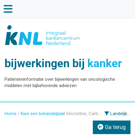
bijwerkingen bij
kanker
Patiënteninformatie over bijwerkingen van oncologische
middelen met bijbehorende adviezen
Home
Kies een behandelplan
Vincristine, Carboplatine, Etoposide
Landelijke informatie
Ga terug