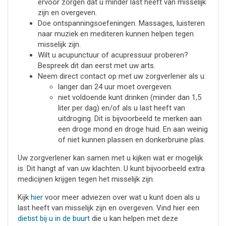
ervoor zorgen dat u minder last heeft van misselijk
zijn en overgeven.
Doe ontspanningsoefeningen. Massages, luisteren
naar muziek en mediteren kunnen helpen tegen
misselijk zijn.
Wilt u acupunctuur of acupressuur proberen?
Bespreek dit dan eerst met uw arts.
Neem direct contact op met uw zorgverlener als u:
langer dan 24 uur moet overgeven.
niet voldoende kunt drinken (minder dan 1,5
liter per dag) en/of als u last heeft van
uitdroging. Dit is bijvoorbeeld te merken aan
een droge mond en droge huid. En aan weinig
of niet kunnen plassen en donkerbruine plas.
Uw zorgverlener kan samen met u kijken wat er mogelijk
is. Dit hangt af van uw klachten. U kunt bijvoorbeeld extra
medicijnen krijgen tegen het misselijk zijn.
Kijk
hier
voor meer adviezen over wat u kunt doen als u
last heeft van misselijk zijn en overgeven. Vind hier een
dietist bij u in de buurt
die u kan helpen met deze