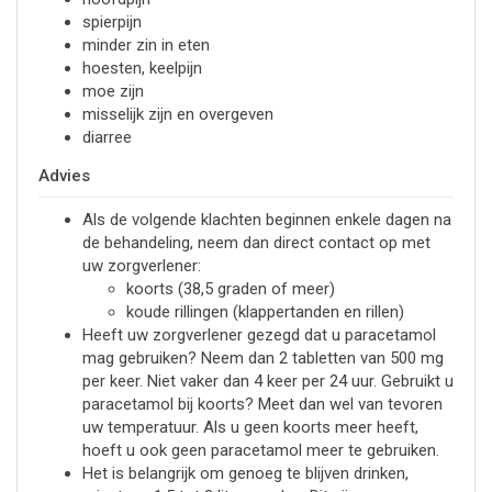
spierpijn
minder zin in eten
hoesten, keelpijn
moe zijn
misselijk zijn en overgeven
diarree
Advies
Als de volgende klachten beginnen enkele dagen na
de behandeling, neem dan direct contact op met
uw zorgverlener:
koorts (38,5 graden of meer)
koude rillingen (klappertanden en rillen)
Heeft uw zorgverlener gezegd dat u paracetamol
mag gebruiken? Neem dan 2 tabletten van 500 mg
per keer. Niet vaker dan 4 keer per 24 uur. Gebruikt u
paracetamol bij koorts? Meet dan wel van tevoren
uw temperatuur. Als u geen koorts meer heeft,
hoeft u ook geen paracetamol meer te gebruiken.
Het is belangrijk om genoeg te blijven drinken,