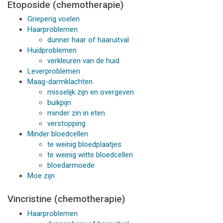
Etoposide (chemotherapie)
Grieperig voelen
Haarproblemen
dunner haar of haaruitval
Huidproblemen
verkleuren van de huid
Leverproblemen
Maag-darmklachten
misselijk zijn en overgeven
buikpijn
minder zin in eten
verstopping
Minder bloedcellen
te weinig bloedplaatjes
te weinig witte bloedcellen
bloedarmoede
Moe zijn
Vincristine (chemotherapie)
Haarproblemen