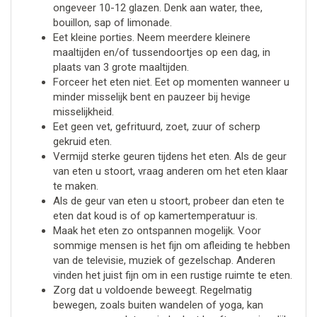
ongeveer 10-12 glazen. Denk aan water, thee,
bouillon, sap of limonade.
Eet kleine porties. Neem meerdere kleinere
maaltijden en/of tussendoortjes op een dag, in
plaats van 3 grote maaltijden.
Forceer het eten niet. Eet op momenten wanneer u
minder misselijk bent en pauzeer bij hevige
misselijkheid.
Eet geen vet, gefrituurd, zoet, zuur of scherp
gekruid eten.
Vermijd sterke geuren tijdens het eten. Als de geur
van eten u stoort, vraag anderen om het eten klaar
te maken.
Als de geur van eten u stoort, probeer dan eten te
eten dat koud is of op kamertemperatuur is.
Maak het eten zo ontspannen mogelijk. Voor
sommige mensen is het fijn om afleiding te hebben
van de televisie, muziek of gezelschap. Anderen
vinden het juist fijn om in een rustige ruimte te eten.
Zorg dat u voldoende beweegt. Regelmatig
bewegen, zoals buiten wandelen of yoga, kan