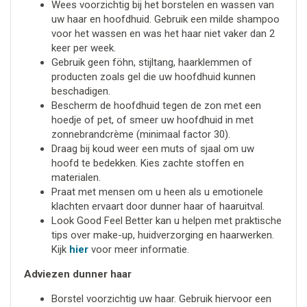
Wees voorzichtig bij het borstelen en wassen van
uw haar en hoofdhuid. Gebruik een milde shampoo
voor het wassen en was het haar niet vaker dan 2
keer per week.
Gebruik geen föhn, stijltang, haarklemmen of
producten zoals gel die uw hoofdhuid kunnen
beschadigen.
Bescherm de hoofdhuid tegen de zon met een
hoedje of pet, of smeer uw hoofdhuid in met
zonnebrandcrème (minimaal factor 30).
Draag bij koud weer een muts of sjaal om uw
hoofd te bedekken. Kies zachte stoffen en
materialen.
Praat met mensen om u heen als u emotionele
klachten ervaart door dunner haar of haaruitval.
Look Good Feel Better kan u helpen met praktische
tips over make-up, huidverzorging en haarwerken.
Kijk
hier
voor meer informatie.
Adviezen dunner haar
Borstel voorzichtig uw haar. Gebruik hiervoor een