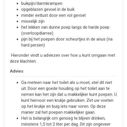
buikpijn/darmkrampen
opgeblazen gevoel in de buik
minder eetlust door een vol gevoel
misselijk zijn
het lekken van dunne poep langs de harde poep
(overloopdiarree)
pijn bij het poepen door scheurtjes in de anus (na
hard persen)
Hieronder vindt u adviezen over hoe u kunt omgaan met
deze klachten.
Advies
Ga meteen naar het toilet als u moet, stel dit niet
uit. Door een goede houding op het toilet aan te
nemen kan het zijn dat u makkelijker kunt poepen. U
kunt hiervoor een krukje gebruiken. Zet uw voeten
op het krukje en buig iets naar voren. Op deze
manier zal het poepen makkelijker gaan.
Het is belangrijk om genoeg te blijven drinken,
minstens 1,5 tot 2 liter per dag. Dit zijn ongeveer