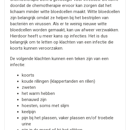
doordat de chemotherapie ervoor kan zorgen dat het
lichaam minder witte bloedcellen maakt. Witte bloedcellen
zijn belangrijk omdat ze helpen bij het bestrijden van
bacteriën en virussen. Als er te weinig nieuwe witte
bloedcellen worden gemaakt, kan uw afweer verzwakken.
Hierdoor heeft u meer kans op infecties. Het is dus
belangrijk om te letten op klachten van een infectie die
koorts kunnen veroorzaken.
De volgende klachten kunnen een teken zijn van een
infectie:
koorts
koude rillingen (klappertanden en rillen)
zweten
het warm hebben
benauwd zijn
hoesten, soms met slijm
keelpijn
pijn bij het plassen, vaker plassen en/of troebele
urine
pijn in de mond of bij het slikken