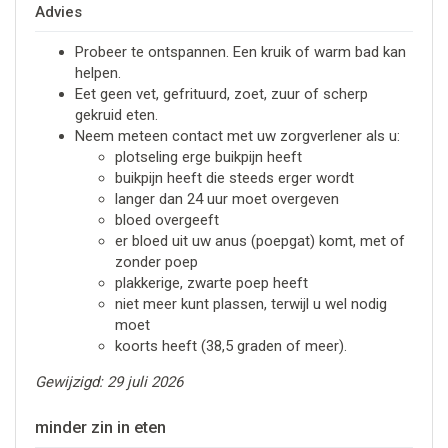
Advies
Probeer te ontspannen. Een kruik of warm bad kan
helpen.
Eet geen vet, gefrituurd, zoet, zuur of scherp
gekruid eten.
Neem meteen contact met uw zorgverlener als u:
plotseling erge buikpijn heeft
buikpijn heeft die steeds erger wordt
langer dan 24 uur moet overgeven
bloed overgeeft
er bloed uit uw anus (poepgat) komt, met of
zonder poep
plakkerige, zwarte poep heeft
niet meer kunt plassen, terwijl u wel nodig
moet
koorts heeft (38,5 graden of meer).
Gewijzigd: 29 juli 2026
minder zin in eten