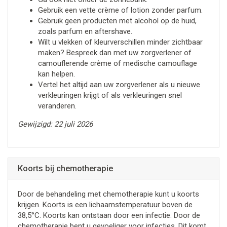
Gebruik een vette crème of lotion zonder parfum.
Gebruik geen producten met alcohol op de huid,
zoals parfum en aftershave.
Wilt u vlekken of kleurverschillen minder zichtbaar
maken? Bespreek dan met uw zorgverlener of
camouflerende crème of medische camouflage
kan helpen.
Vertel het altijd aan uw zorgverlener als u nieuwe
verkleuringen krijgt of als verkleuringen snel
veranderen.
Gewijzigd: 22 juli 2026
Koorts bij chemotherapie
Door de behandeling met chemotherapie kunt u koorts
krijgen. Koorts is een lichaamstemperatuur boven de
38,5°C. Koorts kan ontstaan door een infectie. Door de
chemotherapie bent u gevoeliger voor infecties. Dit komt