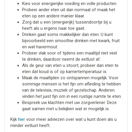
Kies voor energierijke voeding en volle producten.
Probeer ander eten uit dan normaal of maak het
eten op een andere manier klaar.
Zorg dat u een (energierijk) tussendoortje bij u
heeft als u ergens naar toe gaat.
Drinken gaat soms makkelijker dan eten. U kunt
bijvoorbeeld een smoothie drinken met kwark, fruit
en wat havermout.
Probeer vlak voor of tijdens een maaltijd niet veel
te drinken, daardoor neemt de eetlust af.
Als de geur van eten u stoort, probeer dan eten te
eten dat koud is of op kamertemperatuur is.
Maak de maaltijden zo ontspannen mogelijk. Voor
sommige mensen is het fijn om afleiding te hebben
van de televisie, muziek of gezelschap. Anderen
vinden het juist fijn om in een rustige ruimte te eten.
Bespreek uw klachten met uw zorgverlener. Deze
gaat samen met u bekijken wat er mogelijk is.
Kijk
hier
voor meer adviezen over wat u kunt doen als u
minder eetlust heeft.