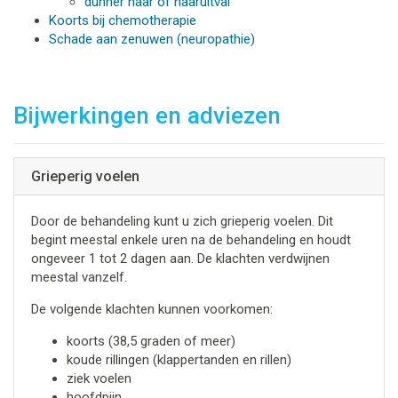
dunner haar of haaruitval
Koorts bij chemotherapie
Schade aan zenuwen (neuropathie)
Bijwerkingen en adviezen
Grieperig voelen
Door de behandeling kunt u zich grieperig voelen. Dit
begint meestal enkele uren na de behandeling en houdt
ongeveer 1 tot 2 dagen aan. De klachten verdwijnen
meestal vanzelf.
De volgende klachten kunnen voorkomen:
koorts (38,5 graden of meer)
koude rillingen (klappertanden en rillen)
ziek voelen
hoofdpijn