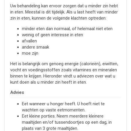
Uw behandeling kan ervoor zorgen dat u minder zin hebt
in eten. Meestal is dit tijdelijk. Als u last heeft van minder
zin in eten, kunnen de volgende klachten optreden:
minder eten dan normaal, of helemaal niet eten
weinig of geen interesse in eten
afvallen
andere smaak
moe zijn
Het is belangrijk om genoeg energie (calorieën), eiwitten,
vocht en voedingsstoffen zoals vitamines en mineralen
binnen te krijgen. Hieronder vindt u adviezen over wat u
kunt doen als u minder zin heeft in eten.
Advies
Eet wanneer u honger heeft. U hoeft niet te
wachten op vaste eetmomenten.
Eet kleine porties. Neem meerdere kleinere
maaltijden en/of tussendoortjes op een dag, in
plaats van 3 grote maaltijden.