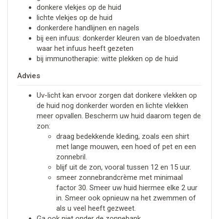
donkere vlekjes op de huid
lichte vlekjes op de huid
donkerdere handlijnen en nagels
bij een infuus: donkerder kleuren van de bloedvaten
waar het infuus heeft gezeten
bij immunotherapie: witte plekken op de huid
Advies
Uv-licht kan ervoor zorgen dat donkere vlekken op
de huid nog donkerder worden en lichte vlekken
meer opvallen. Bescherm uw huid daarom tegen de
zon:
draag bedekkende kleding, zoals een shirt
met lange mouwen, een hoed of pet en een
zonnebril.
blijf uit de zon, vooral tussen 12 en 15 uur.
smeer zonnebrandcrème met minimaal
factor 30. Smeer uw huid hiermee elke 2 uur
in. Smeer ook opnieuw na het zwemmen of
als u veel heeft gezweet.
Ga ook niet onder de zonnebank.