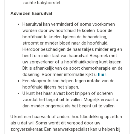
zachte babyborstel.
Adviezen haaruitval
Haaruitval kan verminderd of soms voorkomen
worden door uw hoofdhuid te koelen. Door de
hoofdhuid te koelen tijdens de behandeling,
stroomt er minder bloed naar de hoofdhuid.
Hierdoor beschadigen de haarzakjes minder erg en
heeft u minder last van haaruitval. Bespreek met
uw zorgverlener of u hoofdhuidkoeling kunt krijgen.
Dit is afhankelijk van de soort chemotherapie en de
dosering. Voor meer informatie kijkt u
hier
.
Een slaapmuts kan helpen tegen irritatie van de
hoofdhuid tijdens het slapen.
U kunt het haar alvast kort knippen of scheren
voordat het begint uit te vallen. Mogelijk ervaart u
dan minder ongemak als het begint uit te vallen.
U kunt een haarwerk of andere hoofdbedekking opzetten
als u dat wil. Soms wordt dit vergoed door uw
zorgverzekeraar. Een haarwerkspecialist kan u helpen bij