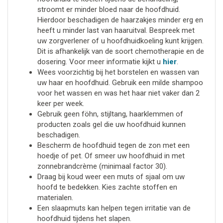
stroomt er minder bloed naar de hoofdhuid.
Hierdoor beschadigen de haarzakjes minder erg en
heeft u minder last van haaruitval. Bespreek met
uw zorgverlener of u hoofdhuidkoeling kunt krijgen.
Dit is afhankelijk van de soort chemotherapie en de
dosering. Voor meer informatie kijkt u
hier
.
Wees voorzichtig bij het borstelen en wassen van
uw haar en hoofdhuid. Gebruik een milde shampoo
voor het wassen en was het haar niet vaker dan 2
keer per week.
Gebruik geen föhn, stijltang, haarklemmen of
producten zoals gel die uw hoofdhuid kunnen
beschadigen.
Bescherm de hoofdhuid tegen de zon met een
hoedje of pet. Of smeer uw hoofdhuid in met
zonnebrandcrème (minimaal factor 30).
Draag bij koud weer een muts of sjaal om uw
hoofd te bedekken. Kies zachte stoffen en
materialen.
Een slaapmuts kan helpen tegen irritatie van de
hoofdhuid tijdens het slapen.