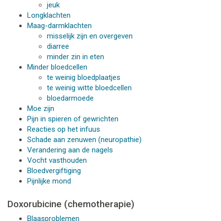
jeuk
Longklachten
Maag-darmklachten
misselijk zijn en overgeven
diarree
minder zin in eten
Minder bloedcellen
te weinig bloedplaatjes
te weinig witte bloedcellen
bloedarmoede
Moe zijn
Pijn in spieren of gewrichten
Reacties op het infuus
Schade aan zenuwen (neuropathie)
Verandering aan de nagels
Vocht vasthouden
Bloedvergiftiging
Pijnlijke mond
Doxorubicine (chemotherapie)
Blaasproblemen