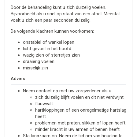
Door de behandeling kunt u zich duizelig voelen.
Bijvoorbeeld als u snel op staat van een stoel. Meestal
voelt u zich een paar seconden duizelig.
De volgende klachten kunnen voorkomen:
onstabiel of wankel lopen
licht gevoel in het hoofd
wazig zien of sterretjes zien
draaierig voelen
misselijk zijn
Advies
Neem contact op met uw zorgverlener als u:
zich duizelig blijft voelen en dit niet verdwijnt.
flauwvalt.
hartkloppingen of een onregelmatige hartslag
heeft.
problemen met praten, slikken of lopen heeft.
minder kracht in uw armen of benen heeft.
Sta langzaam op. Neem de tijd om van houding te