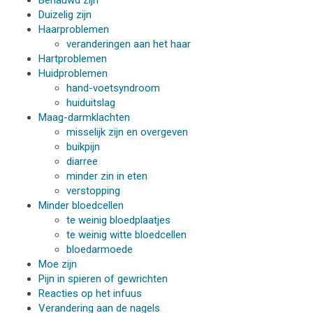
Benauwd zijn
Duizelig zijn
Haarproblemen
veranderingen aan het haar
Hartproblemen
Huidproblemen
hand-voetsyndroom
huiduitslag
Maag-darmklachten
misselijk zijn en overgeven
buikpijn
diarree
minder zin in eten
verstopping
Minder bloedcellen
te weinig bloedplaatjes
te weinig witte bloedcellen
bloedarmoede
Moe zijn
Pijn in spieren of gewrichten
Reacties op het infuus
Verandering aan de nagels