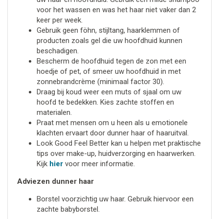
voor het wassen en was het haar niet vaker dan 2
keer per week.
Gebruik geen föhn, stijltang, haarklemmen of
producten zoals gel die uw hoofdhuid kunnen
beschadigen.
Bescherm de hoofdhuid tegen de zon met een
hoedje of pet, of smeer uw hoofdhuid in met
zonnebrandcrème (minimaal factor 30).
Draag bij koud weer een muts of sjaal om uw
hoofd te bedekken. Kies zachte stoffen en
materialen.
Praat met mensen om u heen als u emotionele
klachten ervaart door dunner haar of haaruitval.
Look Good Feel Better kan u helpen met praktische
tips over make-up, huidverzorging en haarwerken.
Kijk
hier
voor meer informatie.
Adviezen dunner haar
Borstel voorzichtig uw haar. Gebruik hiervoor een
zachte babyborstel.