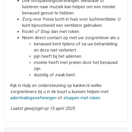
Doe ontspanningsoefeningen. Meditatie of
luisteren naar muziek kan helpen om een minder
benauwd gevoel te hebben.
Zorg voor frisse lucht in huis voor luchtventilatie. U
kunt bijvoorbeeld een ventilator gebruiken.
Rookt u? Stop dan met roken.
Neem direct contact op met uw zorgverlener als u:
benauwd bent tijdens of na uw behandeling
en deze niet verbetert.
pijn heeft bij het ademen.
moeite heeft met praten door het benauwd
zijn.
duizelig of zwak bent.
Kijk in Hulp en ondersteuning op kanker.nl welke
zorgverleners bij u in de buurt u kunnen helpen met
ademhalingsoefeningen
of
stoppen met roken
.
Laatst gewijzigd op 15 april 2025