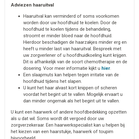
Adviezen haaruitval
Haaruitval kan verminderd of soms voorkomen
worden door uw hoofdhuid te koelen. Door de
hoofdhuid te koelen tijdens de behandeling,
stroomt er minder bloed naar de hoofdhuid.
Hierdoor beschadigen de haarzakjes minder erg en
heeft u minder last van haaruitval. Bespreek met
uw zorgverlener of u hoofdhuidkoeling kunt krijgen.
Dit is afhankelijk van de soort chemotherapie en de
dosering. Voor meer informatie kijkt u
hier
.
Een slaapmuts kan helpen tegen irritatie van de
hoofdhuid tijdens het slapen.
U kunt het haar alvast kort knippen of scheren
voordat het begint uit te vallen. Mogelijk ervaart u
dan minder ongemak als het begint uit te vallen.
U kunt een haarwerk of andere hoofdbedekking opzetten
als u dat wil. Soms wordt dit vergoed door uw
zorgverzekeraar. Een haarwerkspecialist kan u helpen bij
het kiezen van een haarstukje, haarwerk of toupim
bijvoorbeeld.