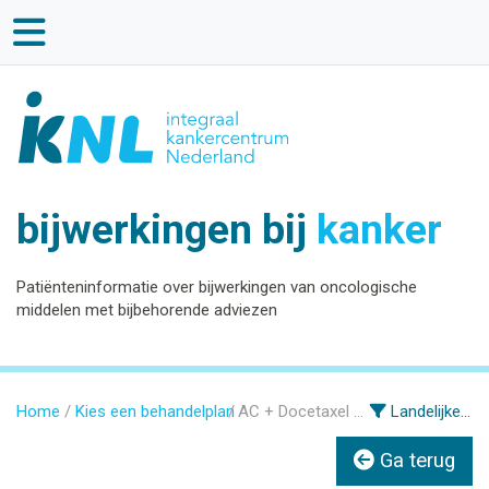
bijwerkingen bij
kanker
Patiënteninformatie over bijwerkingen van oncologische
middelen met bijbehorende adviezen
Home
Kies een behandelplan
AC + Docetaxel , Trastuzumab
Landelijke informatie
Ga terug