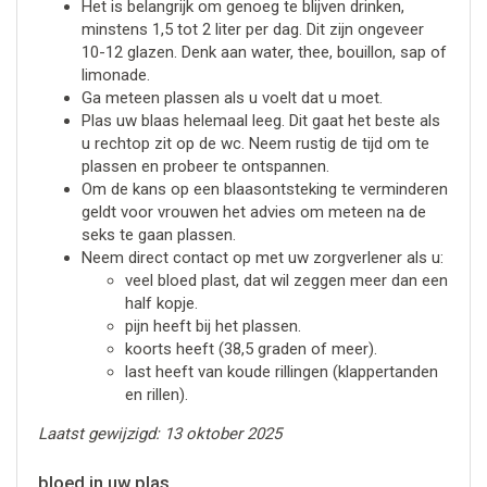
Het is belangrijk om genoeg te blijven drinken,
minstens 1,5 tot 2 liter per dag. Dit zijn ongeveer
10-12 glazen. Denk aan water, thee, bouillon, sap of
limonade.
Ga meteen plassen als u voelt dat u moet.
Plas uw blaas helemaal leeg. Dit gaat het beste als
u rechtop zit op de wc. Neem rustig de tijd om te
plassen en probeer te ontspannen.
Om de kans op een blaasontsteking te verminderen
geldt voor vrouwen het advies om meteen na de
seks te gaan plassen.
Neem direct contact op met uw zorgverlener als u:
veel bloed plast, dat wil zeggen meer dan een
half kopje.
pijn heeft bij het plassen.
koorts heeft (38,5 graden of meer).
last heeft van koude rillingen (klappertanden
en rillen).
Laatst gewijzigd: 13 oktober 2025
bloed in uw plas