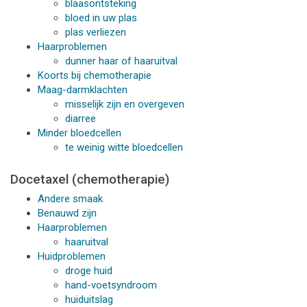
blaasontsteking
bloed in uw plas
plas verliezen
Haarproblemen
dunner haar of haaruitval
Koorts bij chemotherapie
Maag-darmklachten
misselijk zijn en overgeven
diarree
Minder bloedcellen
te weinig witte bloedcellen
Docetaxel (chemotherapie)
Andere smaak
Benauwd zijn
Haarproblemen
haaruitval
Huidproblemen
droge huid
hand-voetsyndroom
huiduitslag