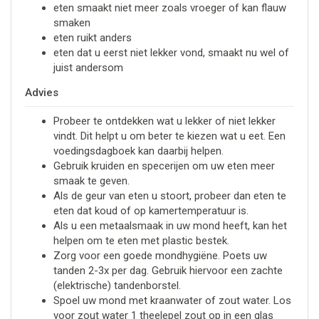
eten smaakt niet meer zoals vroeger of kan flauw
smaken
eten ruikt anders
eten dat u eerst niet lekker vond, smaakt nu wel of
juist andersom
Advies
Probeer te ontdekken wat u lekker of niet lekker
vindt. Dit helpt u om beter te kiezen wat u eet. Een
voedingsdagboek kan daarbij helpen.
Gebruik kruiden en specerijen om uw eten meer
smaak te geven.
Als de geur van eten u stoort, probeer dan eten te
eten dat koud of op kamertemperatuur is.
Als u een metaalsmaak in uw mond heeft, kan het
helpen om te eten met plastic bestek.
Zorg voor een goede mondhygiëne. Poets uw
tanden 2-3x per dag. Gebruik hiervoor een zachte
(elektrische) tandenborstel.
Spoel uw mond met kraanwater of zout water. Los
voor zout water 1 theelepel zout op in een glas