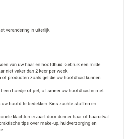
verandering in uiterlijk.
ssen van uw haar en hoofdhuid. Gebruik een milde
 niet vaker dan 2 keer per week.
n of producten zoals gel die uw hoofdhuid kunnen
 een hoedje of pet, of smeer uw hoofdhuid in met
m uw hoofd te bedekken. Kies zachte stoffen en
nele klachten ervaart door dunner haar of haaruitval.
raktische tips over make-up, huidverzorging en
e.