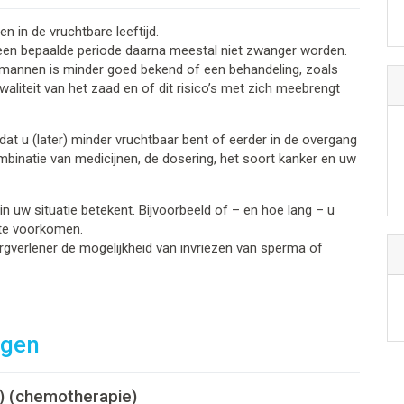
 in de vruchtbare leeftijd.
een bepaalde periode daarna meestal niet zwanger worden.
ij mannen is minder goed bekend of een behandeling, zoals
waliteit van het zaad en of dit risico’s met zich meebrengt
at u (later) minder vruchtbaar bent of eerder in de overgang
mbinatie van medicijnen, de dosering, het soort kanker en uw
in uw situatie betekent. Bijvoorbeeld of – en hoe lang – u
te voorkomen.
verlener de mogelijkheid van invriezen van sperma of
ngen
) (chemotherapie)