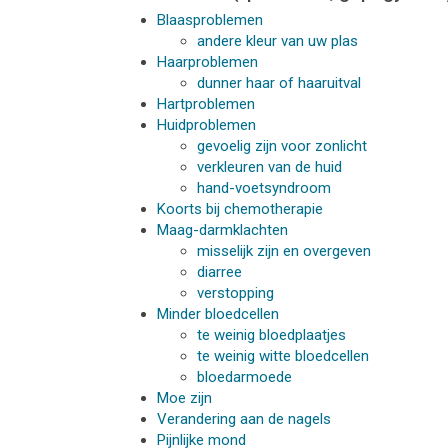
Blaasproblemen
andere kleur van uw plas
Haarproblemen
dunner haar of haaruitval
Hartproblemen
Huidproblemen
gevoelig zijn voor zonlicht
verkleuren van de huid
hand-voetsyndroom
Koorts bij chemotherapie
Maag-darmklachten
misselijk zijn en overgeven
diarree
verstopping
Minder bloedcellen
te weinig bloedplaatjes
te weinig witte bloedcellen
bloedarmoede
Moe zijn
Verandering aan de nagels
Pijnlijke mond