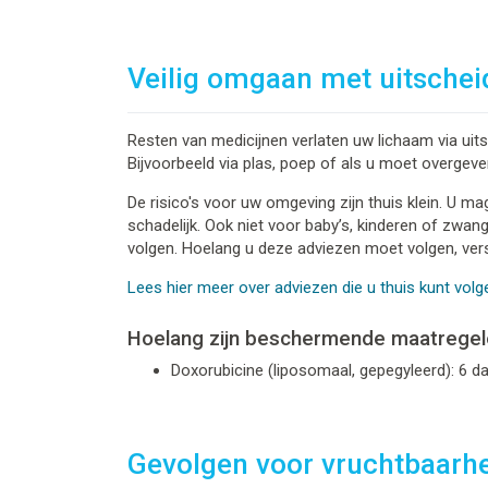
Veilig omgaan met uitschei
Resten van medicijnen verlaten uw lichaam via ui
Bijvoorbeeld via plas, poep of als u moet overgeve
De risico's voor uw omgeving zijn thuis klein. U m
schadelijk. Ook niet voor baby’s, kinderen of zwan
volgen. Hoelang u deze adviezen moet volgen, vers
Lees hier meer over adviezen die u thuis kunt volg
Hoelang zijn beschermende maatregel
Doxorubicine (liposomaal, gepegyleerd): 6 d
Gevolgen voor vruchtbaarh