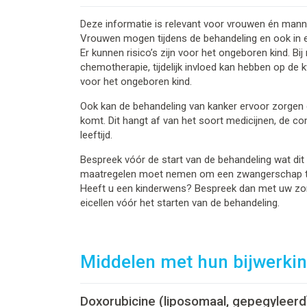
Deze informatie is relevant voor vrouwen én mannen
Vrouwen mogen tijdens de behandeling en ook in 
Er kunnen risico’s zijn voor het ongeboren kind. B
chemotherapie, tijdelijk invloed kan hebben op de k
voor het ongeboren kind.
Ook kan de behandeling van kanker ervoor zorgen d
komt. Dit hangt af van het soort medicijnen, de co
leeftijd.
Bespreek vóór de start van de behandeling wat dit 
maatregelen moet nemen om een zwangerschap 
Heeft u een kinderwens? Bespreek dan met uw zorg
eicellen vóór het starten van de behandeling.
Middelen met hun bijwerki
Doxorubicine (liposomaal, gepegyleerd