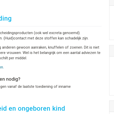
ding
tscheidingsproducten (ook wel excreta genoemd).
n. (Huid)contact met deze stoffen kan schadelijk zijn.
ag anderen gewoon aanraken, knuffelen of zoenen. Dit is niet
gere vrouwen. Wel is het belangrijk om een aantal adviezen te
chilt per middel.
en.
en nodig?
agen vanaf de laatste toediening of inname
eid en ongeboren kind