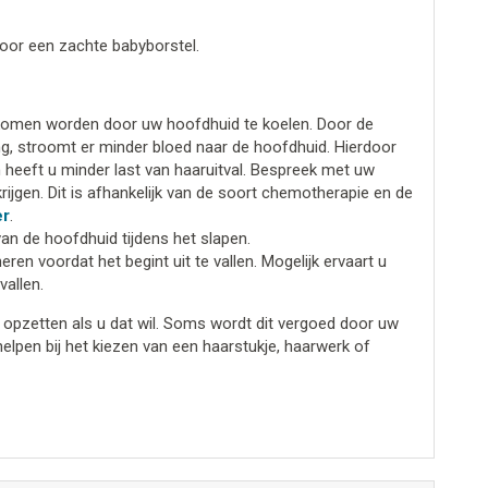
voor een zachte babyborstel.
komen worden door uw hoofdhuid te koelen. Door de
ng, stroomt er minder bloed naar de hoofdhuid. Hierdoor
heeft u minder last van haaruitval. Bespreek met uw
rijgen. Dit is afhankelijk van de soort chemotherapie en de
er
.
van de hoofdhuid tijdens het slapen.
eren voordat het begint uit te vallen. Mogelijk ervaart u
vallen.
opzetten als u dat wil. Soms wordt dit vergoed door uw
elpen bij het kiezen van een haarstukje, haarwerk of