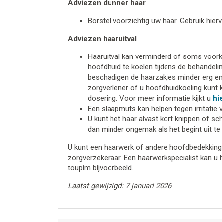
Adviezen dunner haar
Borstel voorzichtig uw haar. Gebruik hier
Adviezen haaruitval
Haaruitval kan verminderd of soms voor
hoofdhuid te koelen tijdens de behandeli
beschadigen de haarzakjes minder erg en 
zorgverlener of u hoofdhuidkoeling kunt k
dosering. Voor meer informatie kijkt u
hi
Een slaapmuts kan helpen tegen irritatie 
U kunt het haar alvast kort knippen of sch
dan minder ongemak als het begint uit te 
U kunt een haarwerk of andere hoofdbedekking 
zorgverzekeraar. Een haarwerkspecialist kan u h
toupim bijvoorbeeld.
Laatst gewijzigd: 7 januari 2026