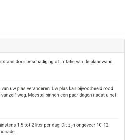
staan door beschadiging of irritatie van de blaaswand.
 van uw plas veranderen. Uw plas kan bijvoorbeeld rood
aat vanzelf weg. Meestal binnen een paar dagen nadat u het
instens 1,5 tot 2 liter per dag. Dit zijn ongeveer 10-12
imonade.