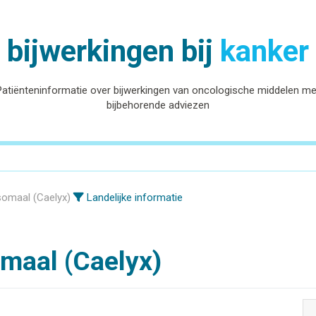
bijwerkingen bij
kanker
Patiënteninformatie over bijwerkingen van oncologische middelen me
bijbehorende adviezen
somaal (Caelyx)
Landelijke informatie
omaal (Caelyx)