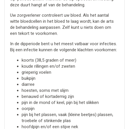
deze duurt hangt af van de behandeling.
Uw zorgverlener controleert uw bloed. Als het aantal
witte bloedcellen in het bloed te laag wordt, kan de arts
de behandeling aanpassen. Zelf kunt u niets doen om
een tekort te voorkomen.
In de dipperiode bent u het meest vatbaar voor infecties.
Bij een infectie kunnen de volgende klachten voorkomen:
koorts (38,5 graden of meer)
koude rillingen en/of zweten
grieperig voelen
buikpijn
diarree
hoesten, soms met slijm
benauwd of kortademig zijn
pijn in de mond of keel, pijn bij het slikken
oorpijn
pijn bij het plassen, vaak (kleine beetjes) plassen,
troebele of stinkende plas
hoofdpijn en/of een stijve nek