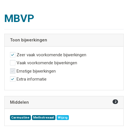
MBVP
Toon bijwerkingen
Zeer vaak voorkomende bijwerkingen
Vaak voorkomende bijwerkingen
Ernstige bijwerkingen
Extra informatie
Middelen
2
Carmustine
Methotrexaat
Wijzig