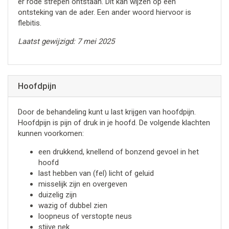
er rode strepen ontstaan. Dit kan wijzen op een
ontsteking van de ader. Een ander woord hiervoor is
flebitis.
Laatst gewijzigd: 7 mei 2025
Hoofdpijn
Door de behandeling kunt u last krijgen van hoofdpijn.
Hoofdpijn is pijn of druk in je hoofd. De volgende klachten
kunnen voorkomen:
een drukkend, knellend of bonzend gevoel in het
hoofd
last hebben van (fel) licht of geluid
misselijk zijn en overgeven
duizelig zijn
wazig of dubbel zien
loopneus of verstopte neus
stijve nek