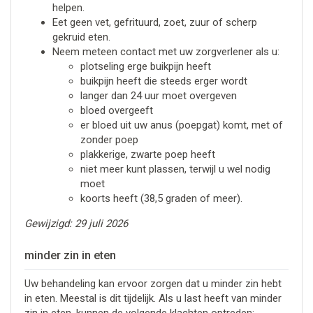
helpen.
Eet geen vet, gefrituurd, zoet, zuur of scherp
gekruid eten.
Neem meteen contact met uw zorgverlener als u:
plotseling erge buikpijn heeft
buikpijn heeft die steeds erger wordt
langer dan 24 uur moet overgeven
bloed overgeeft
er bloed uit uw anus (poepgat) komt, met of
zonder poep
plakkerige, zwarte poep heeft
niet meer kunt plassen, terwijl u wel nodig
moet
koorts heeft (38,5 graden of meer).
Gewijzigd: 29 juli 2026
minder zin in eten
Uw behandeling kan ervoor zorgen dat u minder zin hebt
in eten. Meestal is dit tijdelijk. Als u last heeft van minder