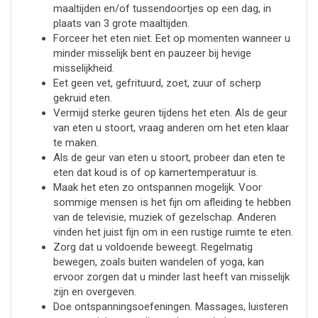
maaltijden en/of tussendoortjes op een dag, in
plaats van 3 grote maaltijden.
Forceer het eten niet. Eet op momenten wanneer u
minder misselijk bent en pauzeer bij hevige
misselijkheid.
Eet geen vet, gefrituurd, zoet, zuur of scherp
gekruid eten.
Vermijd sterke geuren tijdens het eten. Als de geur
van eten u stoort, vraag anderen om het eten klaar
te maken.
Als de geur van eten u stoort, probeer dan eten te
eten dat koud is of op kamertemperatuur is.
Maak het eten zo ontspannen mogelijk. Voor
sommige mensen is het fijn om afleiding te hebben
van de televisie, muziek of gezelschap. Anderen
vinden het juist fijn om in een rustige ruimte te eten.
Zorg dat u voldoende beweegt. Regelmatig
bewegen, zoals buiten wandelen of yoga, kan
ervoor zorgen dat u minder last heeft van misselijk
zijn en overgeven.
Doe ontspanningsoefeningen. Massages, luisteren