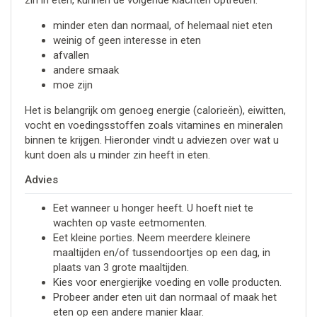
zin in eten, kunnen de volgende klachten optreden:
minder eten dan normaal, of helemaal niet eten
weinig of geen interesse in eten
afvallen
andere smaak
moe zijn
Het is belangrijk om genoeg energie (calorieën), eiwitten,
vocht en voedingsstoffen zoals vitamines en mineralen
binnen te krijgen. Hieronder vindt u adviezen over wat u
kunt doen als u minder zin heeft in eten.
Advies
Eet wanneer u honger heeft. U hoeft niet te
wachten op vaste eetmomenten.
Eet kleine porties. Neem meerdere kleinere
maaltijden en/of tussendoortjes op een dag, in
plaats van 3 grote maaltijden.
Kies voor energierijke voeding en volle producten.
Probeer ander eten uit dan normaal of maak het
eten op een andere manier klaar.