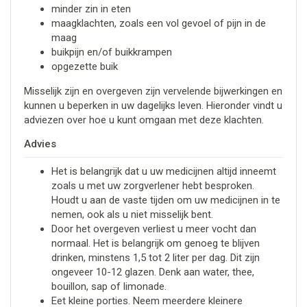
minder zin in eten
maagklachten, zoals een vol gevoel of pijn in de
maag
buikpijn en/of buikkrampen
opgezette buik
Misselijk zijn en overgeven zijn vervelende bijwerkingen en
kunnen u beperken in uw dagelijks leven. Hieronder vindt u
adviezen over hoe u kunt omgaan met deze klachten.
Advies
Het is belangrijk dat u uw medicijnen altijd inneemt
zoals u met uw zorgverlener hebt besproken.
Houdt u aan de vaste tijden om uw medicijnen in te
nemen, ook als u niet misselijk bent.
Door het overgeven verliest u meer vocht dan
normaal. Het is belangrijk om genoeg te blijven
drinken, minstens 1,5 tot 2 liter per dag. Dit zijn
ongeveer 10-12 glazen. Denk aan water, thee,
bouillon, sap of limonade.
Eet kleine porties. Neem meerdere kleinere