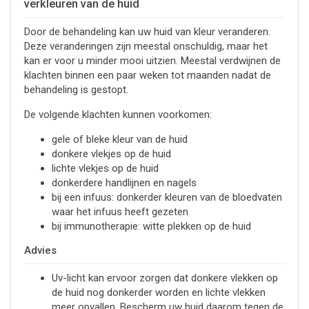
verkleuren van de huid
Door de behandeling kan uw huid van kleur veranderen.
Deze veranderingen zijn meestal onschuldig, maar het
kan er voor u minder mooi uitzien. Meestal verdwijnen de
klachten binnen een paar weken tot maanden nadat de
behandeling is gestopt.
De volgende klachten kunnen voorkomen:
gele of bleke kleur van de huid
donkere vlekjes op de huid
lichte vlekjes op de huid
donkerdere handlijnen en nagels
bij een infuus: donkerder kleuren van de bloedvaten
waar het infuus heeft gezeten
bij immunotherapie: witte plekken op de huid
Advies
Uv-licht kan ervoor zorgen dat donkere vlekken op
de huid nog donkerder worden en lichte vlekken
meer opvallen. Bescherm uw huid daarom tegen de