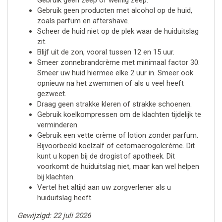
Gebruik geen zeep of weinig zeep.
Gebruik geen producten met alcohol op de huid,
zoals parfum en aftershave.
Scheer de huid niet op de plek waar de huiduitslag
zit.
Blijf uit de zon, vooral tussen 12 en 15 uur.
Smeer zonnebrandcrème met minimaal factor 30.
Smeer uw huid hiermee elke 2 uur in. Smeer ook
opnieuw na het zwemmen of als u veel heeft
gezweet.
Draag geen strakke kleren of strakke schoenen.
Gebruik koelkompressen om de klachten tijdelijk te
verminderen.
Gebruik een vette crème of lotion zonder parfum.
Bijvoorbeeld koelzalf of cetomacrogolcrème. Dit
kunt u kopen bij de drogist of apotheek. Dit
voorkomt de huiduitslag niet, maar kan wel helpen
bij klachten.
Vertel het altijd aan uw zorgverlener als u
huiduitslag heeft.
Gewijzigd: 22 juli 2026