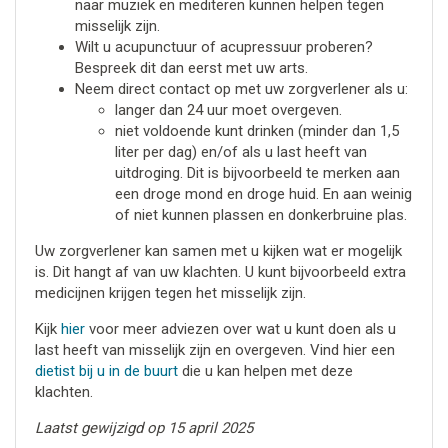
naar muziek en mediteren kunnen helpen tegen
misselijk zijn.
Wilt u acupunctuur of acupressuur proberen?
Bespreek dit dan eerst met uw arts.
Neem direct contact op met uw zorgverlener als u:
langer dan 24 uur moet overgeven.
niet voldoende kunt drinken (minder dan 1,5
liter per dag) en/of als u last heeft van
uitdroging. Dit is bijvoorbeeld te merken aan
een droge mond en droge huid. En aan weinig
of niet kunnen plassen en donkerbruine plas.
Uw zorgverlener kan samen met u kijken wat er mogelijk
is. Dit hangt af van uw klachten. U kunt bijvoorbeeld extra
medicijnen krijgen tegen het misselijk zijn.
Kijk
hier
voor meer adviezen over wat u kunt doen als u
last heeft van misselijk zijn en overgeven. Vind hier een
dietist bij u in de buurt
die u kan helpen met deze
klachten.
Laatst gewijzigd op 15 april 2025