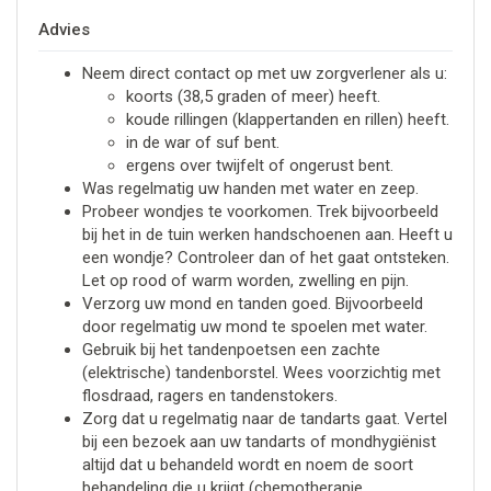
Advies
Neem direct contact op met uw zorgverlener als u:
koorts (38,5 graden of meer) heeft.
koude rillingen (klappertanden en rillen) heeft.
in de war of suf bent.
ergens over twijfelt of ongerust bent.
Was regelmatig uw handen met water en zeep.
Probeer wondjes te voorkomen. Trek bijvoorbeeld
bij het in de tuin werken handschoenen aan. Heeft u
een wondje? Controleer dan of het gaat ontsteken.
Let op rood of warm worden, zwelling en pijn.
Verzorg uw mond en tanden goed. Bijvoorbeeld
door regelmatig uw mond te spoelen met water.
Gebruik bij het tandenpoetsen een zachte
(elektrische) tandenborstel. Wees voorzichtig met
flosdraad, ragers en tandenstokers.
Zorg dat u regelmatig naar de tandarts gaat. Vertel
bij een bezoek aan uw tandarts of mondhygiënist
altijd dat u behandeld wordt en noem de soort
behandeling die u krijgt (chemotherapie,