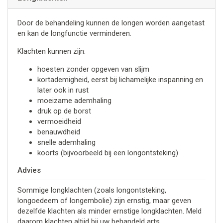
Door de behandeling kunnen de longen worden aangetast
en kan de longfunctie verminderen.
Klachten kunnen zijn:
hoesten zonder opgeven van slijm
kortademigheid, eerst bij lichamelijke inspanning en
later ook in rust
moeizame ademhaling
druk op de borst
vermoeidheid
benauwdheid
snelle ademhaling
koorts (bijvoorbeeld bij een longontsteking)
Advies
Sommige longklachten (zoals longontsteking,
longoedeem of longembolie) zijn ernstig, maar geven
dezelfde klachten als minder ernstige longklachten. Meld
daarom klachten altijd bij uw behandeld arts.