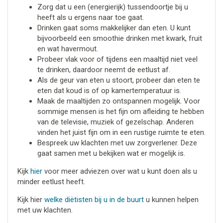
Zorg dat u een (energierijk) tussendoortje bij u
heeft als u ergens naar toe gaat.
Drinken gaat soms makkelijker dan eten. U kunt
bijvoorbeeld een smoothie drinken met kwark, fruit
en wat havermout.
Probeer vlak voor of tijdens een maaltijd niet veel
te drinken, daardoor neemt de eetlust af.
Als de geur van eten u stoort, probeer dan eten te
eten dat koud is of op kamertemperatuur is.
Maak de maaltijden zo ontspannen mogelijk. Voor
sommige mensen is het fijn om afleiding te hebben
van de televisie, muziek of gezelschap. Anderen
vinden het juist fijn om in een rustige ruimte te eten.
Bespreek uw klachten met uw zorgverlener. Deze
gaat samen met u bekijken wat er mogelijk is.
Kijk
hier
voor meer adviezen over wat u kunt doen als u
minder eetlust heeft.
Kijk hier
welke diëtisten bij u in de buurt
u kunnen helpen
met uw klachten.