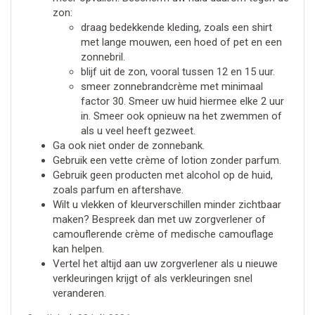
zon:
draag bedekkende kleding, zoals een shirt
met lange mouwen, een hoed of pet en een
zonnebril.
blijf uit de zon, vooral tussen 12 en 15 uur.
smeer zonnebrandcrème met minimaal
factor 30. Smeer uw huid hiermee elke 2 uur
in. Smeer ook opnieuw na het zwemmen of
als u veel heeft gezweet.
Ga ook niet onder de zonnebank.
Gebruik een vette crème of lotion zonder parfum.
Gebruik geen producten met alcohol op de huid,
zoals parfum en aftershave.
Wilt u vlekken of kleurverschillen minder zichtbaar
maken? Bespreek dan met uw zorgverlener of
camouflerende crème of medische camouflage
kan helpen.
Vertel het altijd aan uw zorgverlener als u nieuwe
verkleuringen krijgt of als verkleuringen snel
veranderen.