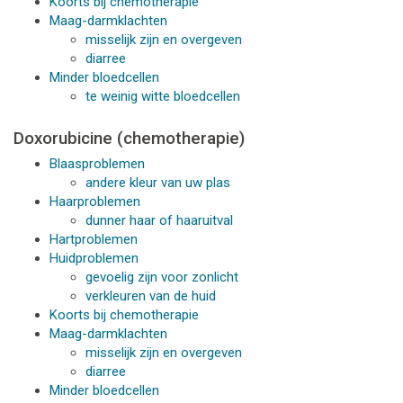
Koorts bij chemotherapie
Maag-darmklachten
misselijk zijn en overgeven
diarree
Minder bloedcellen
te weinig witte bloedcellen
Doxorubicine (chemotherapie)
Blaasproblemen
andere kleur van uw plas
Haarproblemen
dunner haar of haaruitval
Hartproblemen
Huidproblemen
gevoelig zijn voor zonlicht
verkleuren van de huid
Koorts bij chemotherapie
Maag-darmklachten
misselijk zijn en overgeven
diarree
Minder bloedcellen