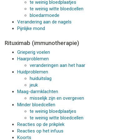
te weinig bloedplaatjes
te weinig witte bloedcellen
bloedarmoede
Verandering aan de nagels
Pijnlijke mond
Rituximab (immunotherapie)
Grieperig voelen
Haarproblemen
veranderingen aan het haar
Huidproblemen
huiduitslag
jeuk
Maag-darmklachten
misselijk zijn en overgeven
Minder bloedcellen
te weinig bloedplaatjes
te weinig witte bloedcellen
Reacties op de prikplek
Reacties op het infuus
Koorts