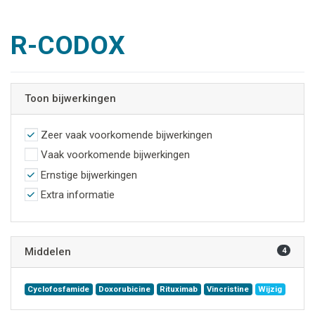
R-CODOX
Toon bijwerkingen
Zeer vaak voorkomende bijwerkingen
Vaak voorkomende bijwerkingen
Ernstige bijwerkingen
Extra informatie
Middelen
4
Cyclofosfamide
Doxorubicine
Rituximab
Vincristine
Wijzig