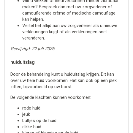
Wilt u vlekken of kleurverschillen minder zichtbaar
maken? Bespreek dan met uw zorgverlener of
camouflerende crème of medische camouflage
kan helpen.
Vertel het altijd aan uw zorgverlener als u nieuwe
verkleuringen krijgt of als verkleuringen snel
veranderen.
Gewijzigd: 22 juli 2026
huiduitslag
Door de behandeling kunt u huiduitslag krijgen. Dit kan
over uw hele huid voorkomen. Het kan ook op één plek
zitten, bijvoorbeeld op uw borst
De volgende klachten kunnen voorkomen:
rode huid
jeuk
bultjes op de huid
dikke huid
blaren of blaasjes op de huid