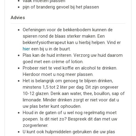
vaak moeten plassen
pijn of branderig gevoel bij het plassen
Advies
Oefeningen voor de bekkenbodem kunnen de
spieren rond de blaas sterker maken. Een
bekkenfysiotherapeut kan u hierbij helpen. Vind er
hier
een bij u in de buurt.
Plas kan de huid irriteren. Verzorg uw huid daarom
goed met een crème of lotion.
Probeer niet te veel koffie en alcohol te drinken.
Hierdoor moet u nog meer plassen.
Het is belangrijk om genoeg te blijven drinken,
minstens 1,5 tot 2 liter per dag. Dit zijn ongeveer
10-12 glazen. Denk aan water, thee, bouillon, sap of
limonade. Minder drinken zorgt er niet voor dat u
uw plas beter kunt ophouden.
Houd in de gaten of u wel nog regelmatig moet
poepen. Is dit niet zo? Bespreek dit dan met uw
zorgverlener.
U kunt ook hulpmiddelen gebruiken die uw plas