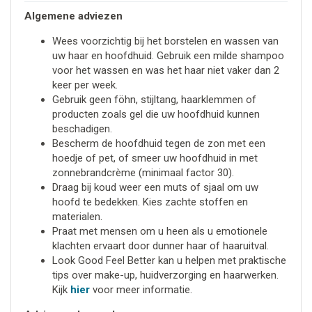
Algemene adviezen
Wees voorzichtig bij het borstelen en wassen van
uw haar en hoofdhuid. Gebruik een milde shampoo
voor het wassen en was het haar niet vaker dan 2
keer per week.
Gebruik geen föhn, stijltang, haarklemmen of
producten zoals gel die uw hoofdhuid kunnen
beschadigen.
Bescherm de hoofdhuid tegen de zon met een
hoedje of pet, of smeer uw hoofdhuid in met
zonnebrandcrème (minimaal factor 30).
Draag bij koud weer een muts of sjaal om uw
hoofd te bedekken. Kies zachte stoffen en
materialen.
Praat met mensen om u heen als u emotionele
klachten ervaart door dunner haar of haaruitval.
Look Good Feel Better kan u helpen met praktische
tips over make-up, huidverzorging en haarwerken.
Kijk
hier
voor meer informatie.