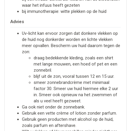
waar het infuus heeft gezeten
bij immunotherapie: witte plekken op de huid
Advies
Uv-licht kan ervoor zorgen dat donkere vlekken op
de huid nog donkerder worden en lichte vlekken
meer opvallen. Bescherm uw huid daarom tegen de
zon:
draag bedekkende kleding, zoals een shirt
met lange mouwen, een hoed of pet en een
zonnebril.
blijf uit de zon, vooral tussen 12 en 15 uur.
smeer zonnebrandcrème met minimaal
factor 30. Smeer uw huid hiermee elke 2 uur
in. Smeer ook opnieuw na het zwemmen of
als u veel heeft gezweet.
Ga ook niet onder de zonnebank.
Gebruik een vette crème of lotion zonder parfum.
Gebruik geen producten met alcohol op de huid,
zoals parfum en aftershave.