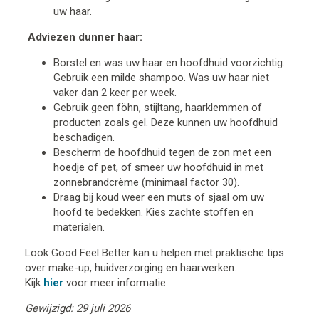
uw haar.
Adviezen dunner haar:
Borstel en was uw haar en hoofdhuid voorzichtig.
Gebruik een milde shampoo. Was uw haar niet
vaker dan 2 keer per week.
Gebruik geen föhn, stijltang, haarklemmen of
producten zoals gel. Deze kunnen uw hoofdhuid
beschadigen.
Bescherm de hoofdhuid tegen de zon met een
hoedje of pet, of smeer uw hoofdhuid in met
zonnebrandcrème (minimaal factor 30).
Draag bij koud weer een muts of sjaal om uw
hoofd te bedekken. Kies zachte stoffen en
materialen.
Look Good Feel Better kan u helpen met praktische tips
over make-up, huidverzorging en haarwerken.
Kijk
hier
voor meer informatie.
Gewijzigd: 29 juli 2026