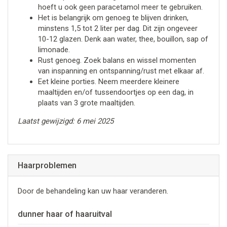
hoeft u ook geen paracetamol meer te gebruiken.
Het is belangrijk om genoeg te blijven drinken,
minstens 1,5 tot 2 liter per dag. Dit zijn ongeveer
10-12 glazen. Denk aan water, thee, bouillon, sap of
limonade.
Rust genoeg. Zoek balans en wissel momenten
van inspanning en ontspanning/rust met elkaar af.
Eet kleine porties. Neem meerdere kleinere
maaltijden en/of tussendoortjes op een dag, in
plaats van 3 grote maaltijden.
Laatst gewijzigd: 6 mei 2025
Haarproblemen
Door de behandeling kan uw haar veranderen.
dunner haar of haaruitval