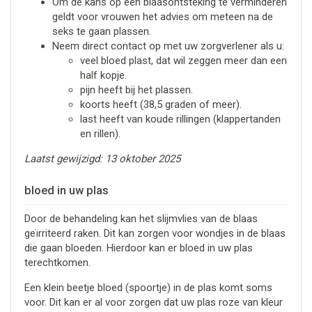
Om de kans op een blaasontsteking te verminderen
geldt voor vrouwen het advies om meteen na de
seks te gaan plassen.
Neem direct contact op met uw zorgverlener als u:
veel bloed plast, dat wil zeggen meer dan een
half kopje.
pijn heeft bij het plassen.
koorts heeft (38,5 graden of meer).
last heeft van koude rillingen (klappertanden
en rillen).
Laatst gewijzigd: 13 oktober 2025
bloed in uw plas
Door de behandeling kan het slijmvlies van de blaas
geïrriteerd raken. Dit kan zorgen voor wondjes in de blaas
die gaan bloeden. Hierdoor kan er bloed in uw plas
terechtkomen.
Een klein beetje bloed (spoortje) in de plas komt soms
voor. Dit kan er al voor zorgen dat uw plas roze van kleur