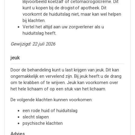
Bijvoorbeeld koelzalf of cetomacrogolcrème. Dit
kunt u kopen bij de drogist of apotheek. Dit
voorkomt de huiduitslag niet, maar kan wel helpen
bij klachten.
Vertel het altijd aan uw zorgverlener als u
huiduitslag heeft.
Gewijzigd: 22 juli 2026
jeuk
Door de behandeling kunt u last krijgen van jeuk. Dit kan
ongemakkelijk en vervelend zijn. Bij jeuk heeft u de drang
om te krabben of te wrijven. Jeuk kan voorkomen over
het hele lichaam of op een stuk van het lichaam.
De volgende klachten kunnen voorkomen:
een rode huid of huiduitslag
slecht slapen
psychische klachten
Advies