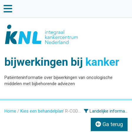
bijwerkingen bij
kanker
Patiënteninformatie over bijwerkingen van oncologische
middelen met bijbehorende adviezen
Home
Kies een behandelplan
R-CODOX
Landelijke informatie
Ga terug