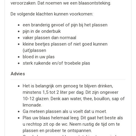
veroorzaken. Dat noemen we een blaasontsteking.
De volgende klachten kunnen voorkomen:
een branderig gevoel of pijn bij het plassen
pijn in de onderbuik
vaker plassen dan normaal
kleine beetjes plassen of niet goed kunnen
(uit)plassen
bloed in uw plas
sterk ruikende en/of troebele plas
Advies
Het is belangrijk om genoeg te blijven drinken,
minstens 1,5 tot 2 liter per dag. Dit zijn ongeveer
10-12 glazen. Denk aan water, thee, bouillon, sap of
limonade.
Ga meteen plassen als u voelt dat u moet.
Plas uw blaas helemaal leeg. Dit gaat het beste als
u rechtop zit op de wc. Neem rustig de tijd om te
plassen en probeer te ontspannen.