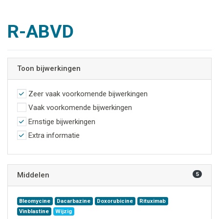
R-ABVD
Toon bijwerkingen
Zeer vaak voorkomende bijwerkingen
Vaak voorkomende bijwerkingen
Ernstige bijwerkingen
Extra informatie
Middelen
5
Bleomycine
Dacarbazine
Doxorubicine
Rituximab
Vinblastine
Wijzig