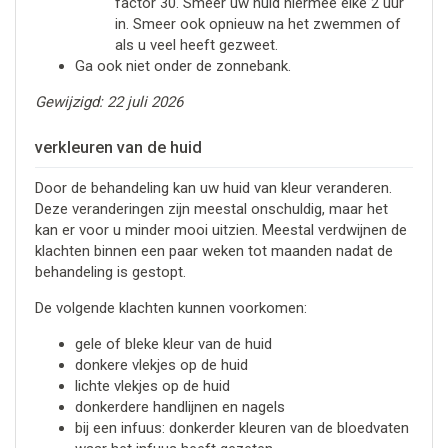
factor 30. Smeer uw huid hiermee elke 2 uur
in. Smeer ook opnieuw na het zwemmen of
als u veel heeft gezweet.
Ga ook niet onder de zonnebank.
Gewijzigd: 22 juli 2026
verkleuren van de huid
Door de behandeling kan uw huid van kleur veranderen.
Deze veranderingen zijn meestal onschuldig, maar het
kan er voor u minder mooi uitzien. Meestal verdwijnen de
klachten binnen een paar weken tot maanden nadat de
behandeling is gestopt.
De volgende klachten kunnen voorkomen:
gele of bleke kleur van de huid
donkere vlekjes op de huid
lichte vlekjes op de huid
donkerdere handlijnen en nagels
bij een infuus: donkerder kleuren van de bloedvaten