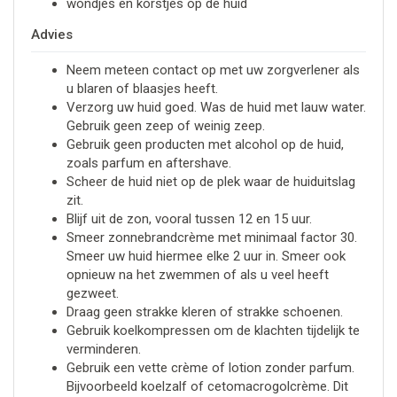
wondjes en korstjes op de huid
Advies
Neem meteen contact op met uw zorgverlener als
u blaren of blaasjes heeft.
Verzorg uw huid goed. Was de huid met lauw water.
Gebruik geen zeep of weinig zeep.
Gebruik geen producten met alcohol op de huid,
zoals parfum en aftershave.
Scheer de huid niet op de plek waar de huiduitslag
zit.
Blijf uit de zon, vooral tussen 12 en 15 uur.
Smeer zonnebrandcrème met minimaal factor 30.
Smeer uw huid hiermee elke 2 uur in. Smeer ook
opnieuw na het zwemmen of als u veel heeft
gezweet.
Draag geen strakke kleren of strakke schoenen.
Gebruik koelkompressen om de klachten tijdelijk te
verminderen.
Gebruik een vette crème of lotion zonder parfum.
Bijvoorbeeld koelzalf of cetomacrogolcrème. Dit