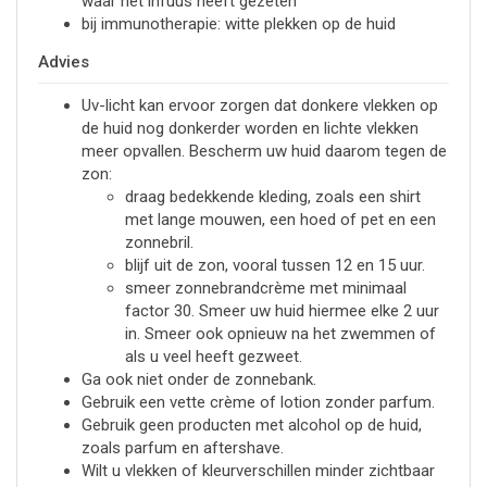
waar het infuus heeft gezeten
bij immunotherapie: witte plekken op de huid
Advies
Uv-licht kan ervoor zorgen dat donkere vlekken op
de huid nog donkerder worden en lichte vlekken
meer opvallen. Bescherm uw huid daarom tegen de
zon:
draag bedekkende kleding, zoals een shirt
met lange mouwen, een hoed of pet en een
zonnebril.
blijf uit de zon, vooral tussen 12 en 15 uur.
smeer zonnebrandcrème met minimaal
factor 30. Smeer uw huid hiermee elke 2 uur
in. Smeer ook opnieuw na het zwemmen of
als u veel heeft gezweet.
Ga ook niet onder de zonnebank.
Gebruik een vette crème of lotion zonder parfum.
Gebruik geen producten met alcohol op de huid,
zoals parfum en aftershave.
Wilt u vlekken of kleurverschillen minder zichtbaar