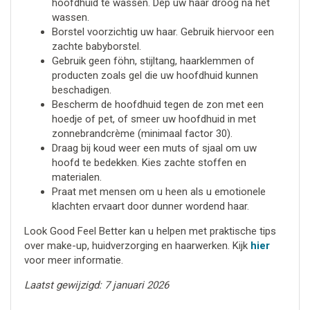
hoofdhuid te wassen. Dep uw haar droog na het
wassen.
Borstel voorzichtig uw haar. Gebruik hiervoor een
zachte babyborstel.
Gebruik geen föhn, stijltang, haarklemmen of
producten zoals gel die uw hoofdhuid kunnen
beschadigen.
Bescherm de hoofdhuid tegen de zon met een
hoedje of pet, of smeer uw hoofdhuid in met
zonnebrandcrème (minimaal factor 30).
Draag bij koud weer een muts of sjaal om uw
hoofd te bedekken. Kies zachte stoffen en
materialen.
Praat met mensen om u heen als u emotionele
klachten ervaart door dunner wordend haar.
Look Good Feel Better kan u helpen met praktische tips
over make-up, huidverzorging en haarwerken. Kijk
hier
voor meer informatie.
Laatst gewijzigd: 7 januari 2026