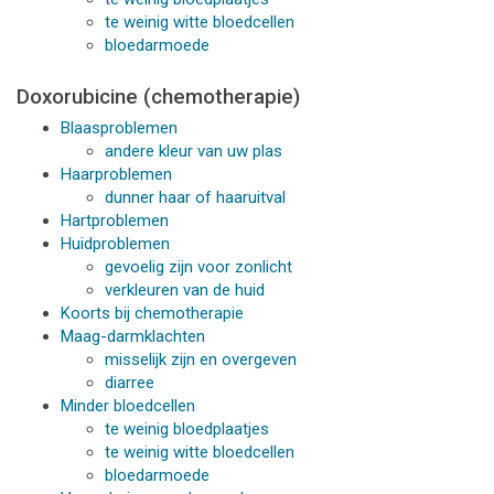
te weinig witte bloedcellen
bloedarmoede
Doxorubicine (chemotherapie)
Blaasproblemen
andere kleur van uw plas
Haarproblemen
dunner haar of haaruitval
Hartproblemen
Huidproblemen
gevoelig zijn voor zonlicht
verkleuren van de huid
Koorts bij chemotherapie
Maag-darmklachten
misselijk zijn en overgeven
diarree
Minder bloedcellen
te weinig bloedplaatjes
te weinig witte bloedcellen
bloedarmoede