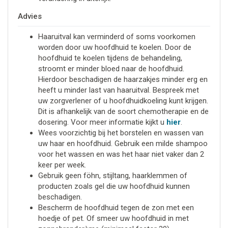
Advies
Haaruitval kan verminderd of soms voorkomen
worden door uw hoofdhuid te koelen. Door de
hoofdhuid te koelen tijdens de behandeling,
stroomt er minder bloed naar de hoofdhuid.
Hierdoor beschadigen de haarzakjes minder erg en
heeft u minder last van haaruitval. Bespreek met
uw zorgverlener of u hoofdhuidkoeling kunt krijgen.
Dit is afhankelijk van de soort chemotherapie en de
dosering. Voor meer informatie kijkt u
hier
.
Wees voorzichtig bij het borstelen en wassen van
uw haar en hoofdhuid. Gebruik een milde shampoo
voor het wassen en was het haar niet vaker dan 2
keer per week.
Gebruik geen föhn, stijltang, haarklemmen of
producten zoals gel die uw hoofdhuid kunnen
beschadigen.
Bescherm de hoofdhuid tegen de zon met een
hoedje of pet. Of smeer uw hoofdhuid in met