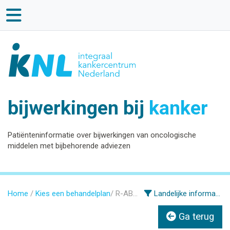
bijwerkingen bij
kanker
Patiënteninformatie over bijwerkingen van oncologische
middelen met bijbehorende adviezen
Home
Kies een behandelplan
R-ABVD
Landelijke informatie
Ga terug