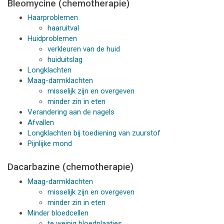
Bleomycine (chemotherapie)
Haarproblemen
haaruitval
Huidproblemen
verkleuren van de huid
huiduitslag
Longklachten
Maag-darmklachten
misselijk zijn en overgeven
minder zin in eten
Verandering aan de nagels
Afvallen
Longklachten bij toediening van zuurstof
Pijnlijke mond
Dacarbazine (chemotherapie)
Maag-darmklachten
misselijk zijn en overgeven
minder zin in eten
Minder bloedcellen
te weinig bloedplaatjes