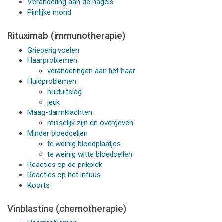
Verandering aan de nagels
Pijnlijke mond
Rituximab (immunotherapie)
Grieperig voelen
Haarproblemen
veranderingen aan het haar
Huidproblemen
huiduitslag
jeuk
Maag-darmklachten
misselijk zijn en overgeven
Minder bloedcellen
te weinig bloedplaatjes
te weinig witte bloedcellen
Reacties op de prikplek
Reacties op het infuus
Koorts
Vinblastine (chemotherapie)