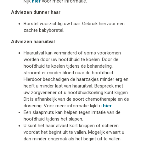
Kijk
hier
voor meer informatie.
Adviezen dunner haar
Borstel voorzichtig uw haar. Gebruik hiervoor een
zachte babyborstel.
Adviezen haaruitval
Haaruitval kan verminderd of soms voorkomen
worden door uw hoofdhuid te koelen. Door de
hoofdhuid te koelen tijdens de behandeling,
stroomt er minder bloed naar de hoofdhuid.
Hierdoor beschadigen de haarzakjes minder erg en
heeft u minder last van haaruitval. Bespreek met
uw zorgverlener of u hoofdhuidkoeling kunt krijgen.
Dit is afhankelijk van de soort chemotherapie en de
dosering. Voor meer informatie kijkt u
hier
.
Een slaapmuts kan helpen tegen irritatie van de
hoofdhuid tijdens het slapen.
U kunt het haar alvast kort knippen of scheren
voordat het begint uit te vallen. Mogelijk ervaart u
dan minder ongemak als het begint uit te vallen.