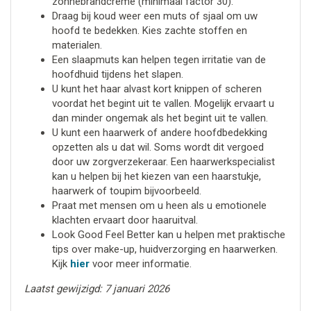
zonnebrandcrème (minimaal factor 30).
Draag bij koud weer een muts of sjaal om uw
hoofd te bedekken. Kies zachte stoffen en
materialen.
Een slaapmuts kan helpen tegen irritatie van de
hoofdhuid tijdens het slapen.
U kunt het haar alvast kort knippen of scheren
voordat het begint uit te vallen. Mogelijk ervaart u
dan minder ongemak als het begint uit te vallen.
U kunt een haarwerk of andere hoofdbedekking
opzetten als u dat wil. Soms wordt dit vergoed
door uw zorgverzekeraar. Een haarwerkspecialist
kan u helpen bij het kiezen van een haarstukje,
haarwerk of toupim bijvoorbeeld.
Praat met mensen om u heen als u emotionele
klachten ervaart door haaruitval.
Look Good Feel Better kan u helpen met praktische
tips over make-up, huidverzorging en haarwerken.
Kijk
hier
voor meer informatie.
Laatst gewijzigd: 7 januari 2026