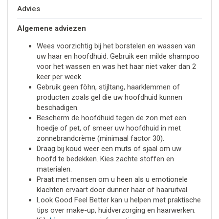
Advies
Algemene adviezen
Wees voorzichtig bij het borstelen en wassen van
uw haar en hoofdhuid. Gebruik een milde shampoo
voor het wassen en was het haar niet vaker dan 2
keer per week.
Gebruik geen föhn, stijltang, haarklemmen of
producten zoals gel die uw hoofdhuid kunnen
beschadigen.
Bescherm de hoofdhuid tegen de zon met een
hoedje of pet, of smeer uw hoofdhuid in met
zonnebrandcrème (minimaal factor 30).
Draag bij koud weer een muts of sjaal om uw
hoofd te bedekken. Kies zachte stoffen en
materialen.
Praat met mensen om u heen als u emotionele
klachten ervaart door dunner haar of haaruitval.
Look Good Feel Better kan u helpen met praktische
tips over make-up, huidverzorging en haarwerken.