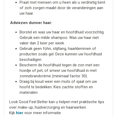
Praat met mensen om u heen als u verdrietig bent
of zich zorgen maakt door de veranderingen aan
uw haar.
Adviezen dunner haar:
Borstel en was uw haar en hoofdhuid voorzichtig.
Gebruik een milde shampoo. Was uw haar niet
vaker dan 2 keer per week.
Gebruik geen föhn, stijltang, haarklemmen of
producten zoals gel. Deze kunnen uw hoofdhuid
beschadigen.
Bescherm de hoofdhuid tegen de zon met een
hoedje of pet, of smeer uw hoofdhuid in met
zonnebrandcrème (minimaal factor 30).
Draag bij koud weer een muts of sjaal om uw
hoofd te bedekken. Kies zachte stoffen en
materialen.
Look Good Feel Better kan u helpen met praktische tips
over make-up, huidverzorging en haarwerken.
Kijk
hier
voor meer informatie.