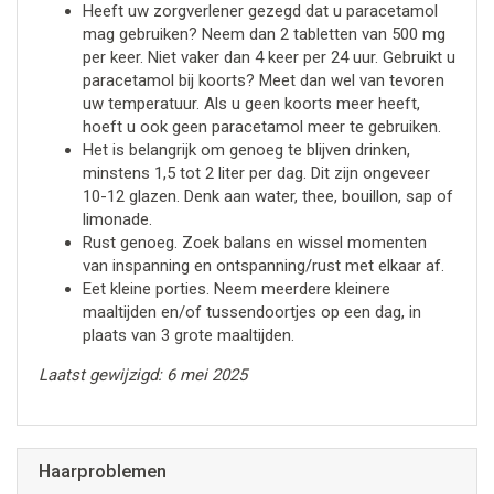
Heeft uw zorgverlener gezegd dat u paracetamol
mag gebruiken? Neem dan 2 tabletten van 500 mg
per keer. Niet vaker dan 4 keer per 24 uur. Gebruikt u
paracetamol bij koorts? Meet dan wel van tevoren
uw temperatuur. Als u geen koorts meer heeft,
hoeft u ook geen paracetamol meer te gebruiken.
Het is belangrijk om genoeg te blijven drinken,
minstens 1,5 tot 2 liter per dag. Dit zijn ongeveer
10-12 glazen. Denk aan water, thee, bouillon, sap of
limonade.
Rust genoeg. Zoek balans en wissel momenten
van inspanning en ontspanning/rust met elkaar af.
Eet kleine porties. Neem meerdere kleinere
maaltijden en/of tussendoortjes op een dag, in
plaats van 3 grote maaltijden.
Laatst gewijzigd: 6 mei 2025
Haarproblemen