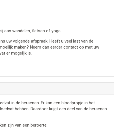
ij aan wandelen, fietsen of yoga.
ns uw volgende afspraak. Heeft u veel last van de
n moeilijk maken? Neem dan eerder contact op met uw
t er mogelijk is.
edvat in de hersenen. Er kan een bloedpropje in het
bloedvat hebben. Daardoor krijgt een deel van de hersenen
ken zijn van een beroerte: