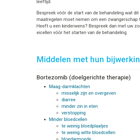
leeftijd.
Bespreek vóór de start van de behandeling wat dit 
maatregelen moet nemen om een zwangerschap 
Heeft u een kinderwens? Bespreek dan met uw zorg
eicellen vóór het starten van de behandeling.
Middelen met hun bijwerki
Bortezomib (doelgerichte therapie)
Maag-darmklachten
misselijk zijn en overgeven
diarree
minder zin in eten
verstopping
Minder bloedcellen
te weinig bloedplaatjes
te weinig witte bloedcellen
bloedarmoede