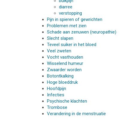
buikpijn
diarree
verstopping
Pijn in spieren of gewrichten
Problemen met zien
Schade aan zenuwen (neuropathie)
Slecht slapen
Teveel suiker in het bloed
Veel zweten
Vocht vasthouden
Wisselend humeur
Zwaarder worden
Botontkalking
Hoge bloeddruk
Hoofdpijn
Infecties
Psychische klachten
Trombose
Verandering in de menstruatie