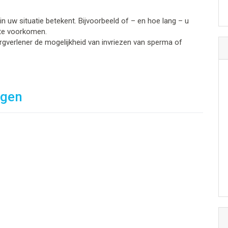
in uw situatie betekent. Bijvoorbeeld of – en hoe lang – u
te voorkomen.
verlener de mogelijkheid van invriezen van sperma of
ngen