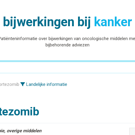
bijwerkingen bij
kanker
Patiënteninformatie over bijwerkingen van oncologische middelen me
bijbehorende adviezen
ortezomib
Landelijke informatie
tezomib
pie, overige middelen