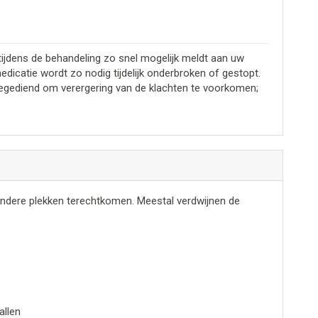
n tijdens de behandeling zo snel mogelijk meldt aan uw
dicatie wordt zo nodig tijdelijk onderbroken of gestopt.
toegediend om verergering van de klachten te voorkomen;
andere plekken terechtkomen. Meestal verdwijnen de
.
allen