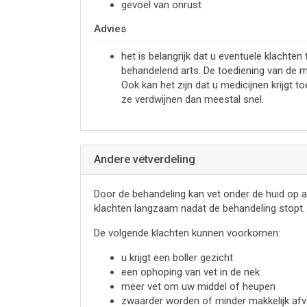
gevoel van onrust
Advies
het is belangrijk dat u eventuele klachte
behandelend arts. De toediening van de me
Ook kan het zijn dat u medicijnen krijgt 
ze verdwijnen dan meestal snel.
Andere vetverdeling
Door de behandeling kan vet onder de huid op 
klachten langzaam nadat de behandeling stopt
De volgende klachten kunnen voorkomen:
u krijgt een boller gezicht
een ophoping van vet in de nek
meer vet om uw middel of heupen
zwaarder worden of minder makkelijk afv