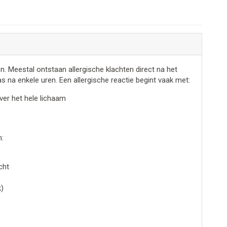
n. Meestal ontstaan allergische klachten direct na het
 na enkele uren. Een allergische reactie begint vaak met:
ver het hele lichaam
:
cht
k)