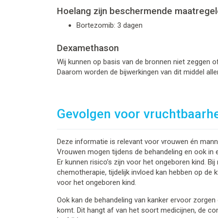
Hoelang zijn beschermende maatregel
Bortezomib: 3 dagen
Dexamethason
Wij kunnen op basis van de bronnen niet zeggen of 
Daarom worden de bijwerkingen van dit middel alle
Gevolgen voor vruchtbaarh
Deze informatie is relevant voor vrouwen én mannen
Vrouwen mogen tijdens de behandeling en ook in 
Er kunnen risico’s zijn voor het ongeboren kind. B
chemotherapie, tijdelijk invloed kan hebben op de k
voor het ongeboren kind.
Ook kan de behandeling van kanker ervoor zorgen d
komt. Dit hangt af van het soort medicijnen, de co