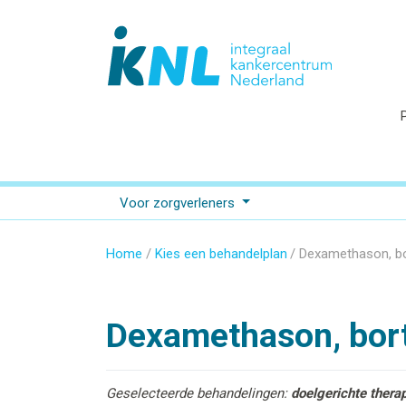
Voor zorgverleners
Home
Kies een behandelplan
Dexamethason, b
Dexamethason, bor
Geselecteerde behandelingen:
doelgerichte thera