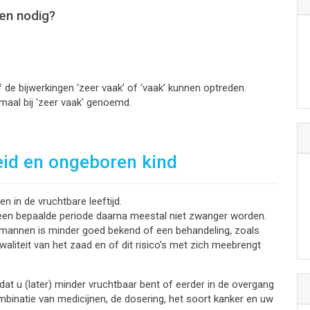
en nodig?
de bijwerkingen ‘zeer vaak’ of ‘vaak’ kunnen optreden.
maal bij 'zeer vaak' genoemd.
eid en ongeboren kind
 in de vruchtbare leeftijd.
een bepaalde periode daarna meestal niet zwanger worden.
ij mannen is minder goed bekend of een behandeling, zoals
waliteit van het zaad en of dit risico’s met zich meebrengt
at u (later) minder vruchtbaar bent of eerder in de overgang
mbinatie van medicijnen, de dosering, het soort kanker en uw