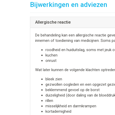
Bijwerkingen en adviezen
Allergische reactie
De behandeling kan een allergische reactie geve
innemen of toediening van medicijnen. Soms pas
roodheid en huiduitslag, soms met jeuk o
kuchen
onrust
Wat later kunnen de volgende klachten optreden
bleek zien
gezwollen oogleden en een opgezet gezi
beklemmend gevoel op de borst
duizeligheid (door daling van de bloeddru
rillen
misselijkheid en darmkrampen
kortademigheid