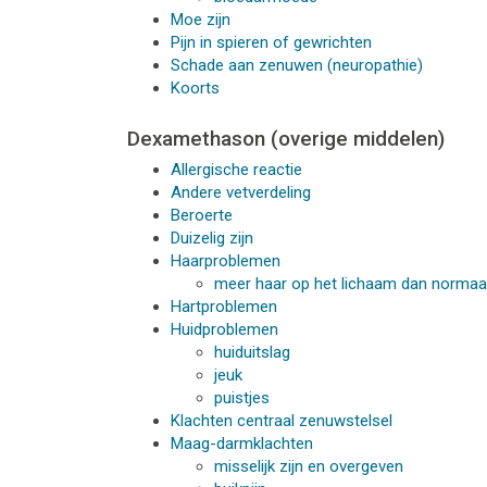
Moe zijn
Pijn in spieren of gewrichten
Schade aan zenuwen (neuropathie)
Koorts
Dexamethason (overige middelen)
Allergische reactie
Andere vetverdeling
Beroerte
Duizelig zijn
Haarproblemen
meer haar op het lichaam dan normaa
Hartproblemen
Huidproblemen
huiduitslag
jeuk
puistjes
Klachten centraal zenuwstelsel
Maag-darmklachten
misselijk zijn en overgeven