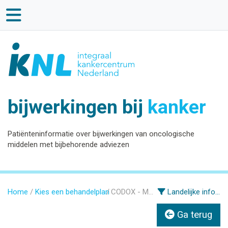
bijwerkingen bij
kanker
Patiënteninformatie over bijwerkingen van oncologische
middelen met bijbehorende adviezen
Home
Kies een behandelplan
CODOX - M/IVAC
Landelijke informatie
Ga terug