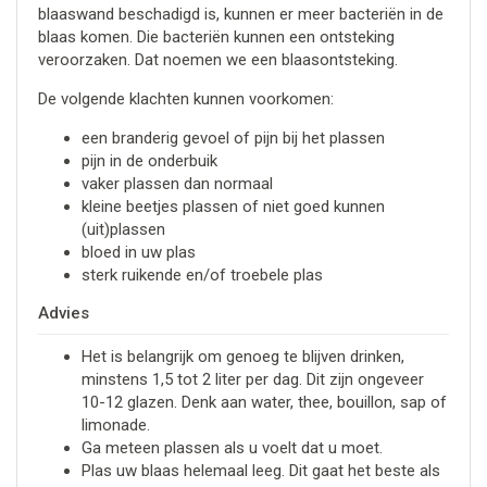
blaaswand beschadigd is, kunnen er meer bacteriën in de
blaas komen. Die bacteriën kunnen een ontsteking
veroorzaken. Dat noemen we een blaasontsteking.
De volgende klachten kunnen voorkomen:
een branderig gevoel of pijn bij het plassen
pijn in de onderbuik
vaker plassen dan normaal
kleine beetjes plassen of niet goed kunnen
(uit)plassen
bloed in uw plas
sterk ruikende en/of troebele plas
Advies
Het is belangrijk om genoeg te blijven drinken,
minstens 1,5 tot 2 liter per dag. Dit zijn ongeveer
10-12 glazen. Denk aan water, thee, bouillon, sap of
limonade.
Ga meteen plassen als u voelt dat u moet.
Plas uw blaas helemaal leeg. Dit gaat het beste als