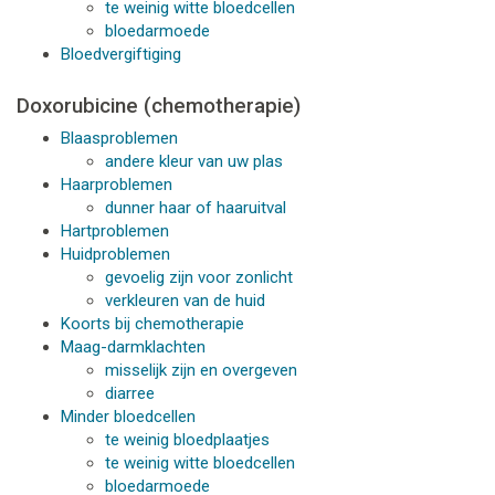
te weinig witte bloedcellen
bloedarmoede
Bloedvergiftiging
Doxorubicine (chemotherapie)
Blaasproblemen
andere kleur van uw plas
Haarproblemen
dunner haar of haaruitval
Hartproblemen
Huidproblemen
gevoelig zijn voor zonlicht
verkleuren van de huid
Koorts bij chemotherapie
Maag-darmklachten
misselijk zijn en overgeven
diarree
Minder bloedcellen
te weinig bloedplaatjes
te weinig witte bloedcellen
bloedarmoede