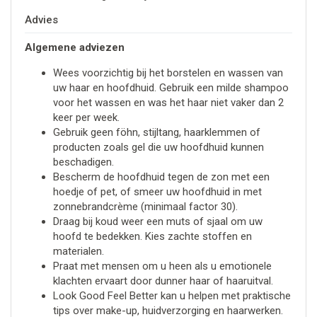
Advies
Algemene adviezen
Wees voorzichtig bij het borstelen en wassen van
uw haar en hoofdhuid. Gebruik een milde shampoo
voor het wassen en was het haar niet vaker dan 2
keer per week.
Gebruik geen föhn, stijltang, haarklemmen of
producten zoals gel die uw hoofdhuid kunnen
beschadigen.
Bescherm de hoofdhuid tegen de zon met een
hoedje of pet, of smeer uw hoofdhuid in met
zonnebrandcrème (minimaal factor 30).
Draag bij koud weer een muts of sjaal om uw
hoofd te bedekken. Kies zachte stoffen en
materialen.
Praat met mensen om u heen als u emotionele
klachten ervaart door dunner haar of haaruitval.
Look Good Feel Better kan u helpen met praktische
tips over make-up, huidverzorging en haarwerken.