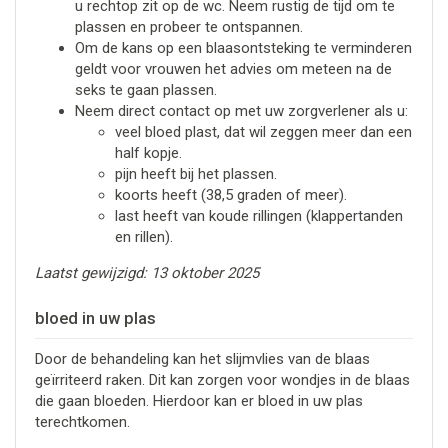
u rechtop zit op de wc. Neem rustig de tijd om te
plassen en probeer te ontspannen.
Om de kans op een blaasontsteking te verminderen
geldt voor vrouwen het advies om meteen na de
seks te gaan plassen.
Neem direct contact op met uw zorgverlener als u:
veel bloed plast, dat wil zeggen meer dan een
half kopje.
pijn heeft bij het plassen.
koorts heeft (38,5 graden of meer).
last heeft van koude rillingen (klappertanden
en rillen).
Laatst gewijzigd: 13 oktober 2025
bloed in uw plas
Door de behandeling kan het slijmvlies van de blaas
geïrriteerd raken. Dit kan zorgen voor wondjes in de blaas
die gaan bloeden. Hierdoor kan er bloed in uw plas
terechtkomen.