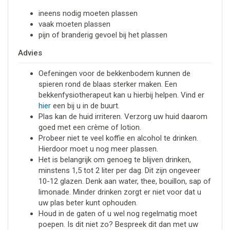
ineens nodig moeten plassen
vaak moeten plassen
pijn of branderig gevoel bij het plassen
Advies
Oefeningen voor de bekkenbodem kunnen de
spieren rond de blaas sterker maken. Een
bekkenfysiotherapeut kan u hierbij helpen. Vind er
hier
een bij u in de buurt.
Plas kan de huid irriteren. Verzorg uw huid daarom
goed met een crème of lotion.
Probeer niet te veel koffie en alcohol te drinken.
Hierdoor moet u nog meer plassen.
Het is belangrijk om genoeg te blijven drinken,
minstens 1,5 tot 2 liter per dag. Dit zijn ongeveer
10-12 glazen. Denk aan water, thee, bouillon, sap of
limonade. Minder drinken zorgt er niet voor dat u
uw plas beter kunt ophouden.
Houd in de gaten of u wel nog regelmatig moet
poepen. Is dit niet zo? Bespreek dit dan met uw