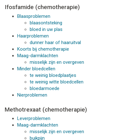
Ifosfamide (chemotherapie)
Blaasproblemen
blaasontsteking
bloed in uw plas
Haarproblemen
dunner haar of haaruitval
Koorts bij chemotherapie
Maag-darmklachten
misselijk zijn en overgeven
Minder bloedcellen
te weinig bloedplaatjes
te weinig witte bloedcellen
bloedarmoede
Nierproblemen
Methotrexaat (chemotherapie)
Leverproblemen
Maag-darmklachten
misselijk zijn en overgeven
buikpijn