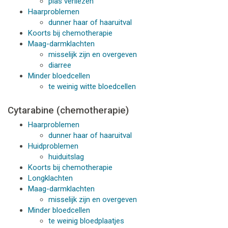
plas verliezen
Haarproblemen
dunner haar of haaruitval
Koorts bij chemotherapie
Maag-darmklachten
misselijk zijn en overgeven
diarree
Minder bloedcellen
te weinig witte bloedcellen
Cytarabine (chemotherapie)
Haarproblemen
dunner haar of haaruitval
Huidproblemen
huiduitslag
Koorts bij chemotherapie
Longklachten
Maag-darmklachten
misselijk zijn en overgeven
Minder bloedcellen
te weinig bloedplaatjes