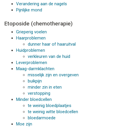
Verandering aan de nagels
Pijnlijke mond
Etoposide (chemotherapie)
Grieperig voelen
Haarproblemen
dunner haar of haaruitval
Huidproblemen
verkleuren van de huid
Leverproblemen
Maag-darmklachten
misselijk zijn en overgeven
buikpijn
minder zin in eten
verstopping
Minder bloedcellen
te weinig bloedplaatjes
te weinig witte bloedcellen
bloedarmoede
Moe zijn