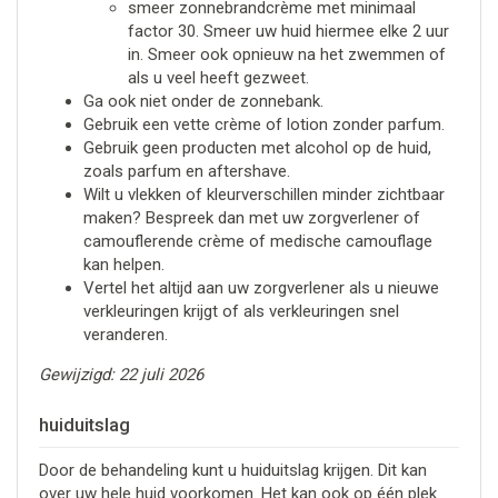
smeer zonnebrandcrème met minimaal
factor 30. Smeer uw huid hiermee elke 2 uur
in. Smeer ook opnieuw na het zwemmen of
als u veel heeft gezweet.
Ga ook niet onder de zonnebank.
Gebruik een vette crème of lotion zonder parfum.
Gebruik geen producten met alcohol op de huid,
zoals parfum en aftershave.
Wilt u vlekken of kleurverschillen minder zichtbaar
maken? Bespreek dan met uw zorgverlener of
camouflerende crème of medische camouflage
kan helpen.
Vertel het altijd aan uw zorgverlener als u nieuwe
verkleuringen krijgt of als verkleuringen snel
veranderen.
Gewijzigd: 22 juli 2026
huiduitslag
Door de behandeling kunt u huiduitslag krijgen. Dit kan
over uw hele huid voorkomen. Het kan ook op één plek