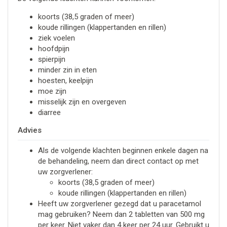
koorts (38,5 graden of meer)
koude rillingen (klappertanden en rillen)
ziek voelen
hoofdpijn
spierpijn
minder zin in eten
hoesten, keelpijn
moe zijn
misselijk zijn en overgeven
diarree
Advies
Als de volgende klachten beginnen enkele dagen na
de behandeling, neem dan direct contact op met
uw zorgverlener:
koorts (38,5 graden of meer)
koude rillingen (klappertanden en rillen)
Heeft uw zorgverlener gezegd dat u paracetamol
mag gebruiken? Neem dan 2 tabletten van 500 mg
per keer. Niet vaker dan 4 keer per 24 uur. Gebruikt u