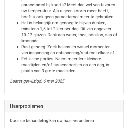
paracetamol bij koorts? Meet dan wel van tevoren
uw temperatuur. Als u geen koorts meer heeft,
hoeft u ook geen paracetamol meer te gebruiken.
Het is belangrijk om genoeg te blijven drinken,
minstens 1,5 tot 2 liter per dag. Dit zijn ongeveer
10-12 glazen. Denk aan water, thee, bouillon, sap of
limonade.
Rust genoeg. Zoek balans en wissel momenten
van inspanning en ontspanning/rust met elkaar af.
Eet kleine porties. Neem meerdere kleinere
maaltijden en/of tussendoortjes op een dag, in
plaats van 3 grote maaltijden.
Laatst gewijzigd: 6 mei 2025
Haarproblemen
Door de behandeling kan uw haar veranderen.