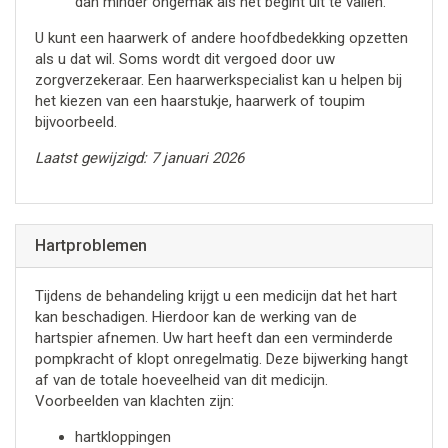
dan minder ongemak als het begint uit te vallen.
U kunt een haarwerk of andere hoofdbedekking opzetten
als u dat wil. Soms wordt dit vergoed door uw
zorgverzekeraar. Een haarwerkspecialist kan u helpen bij
het kiezen van een haarstukje, haarwerk of toupim
bijvoorbeeld.
Laatst gewijzigd: 7 januari 2026
Hartproblemen
Tijdens de behandeling krijgt u een medicijn dat het hart
kan beschadigen. Hierdoor kan de werking van de
hartspier afnemen. Uw hart heeft dan een verminderde
pompkracht of klopt onregelmatig. Deze bijwerking hangt
af van de totale hoeveelheid van dit medicijn.
Voorbeelden van klachten zijn:
hartkloppingen