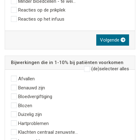
Minder bloedcellen - te weinig witte bloedcellen
Reacties op de prikplek
Reacties op het infuus
Volgende
Bijwerkingen die in 1-10% bij patiënten voorkomen
(de)selecteer alles
Afvallen
Benauwd zijn
Bloedvergiftiging
Blozen
Duizelig zijn
Hartproblemen
Klachten centraal zenuwstelsel