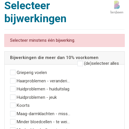
Selecteer
bijwerkingen
Selecteer minstens één bijwerking.
Bijwerkingen die meer dan 10% voorkomen
(de)selecteer alles
Grieperig voelen
Haarproblemen - veranderingen aan het haar
Huidproblemen - huiduitslag
Huidproblemen - jeuk
Koorts
Maag-darmklachten - misselijk zijn en overgeven
Minder bloedcellen - te weinig bloedplaatjes