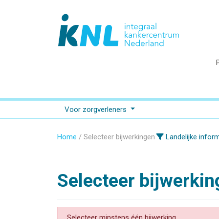
Voor zorgverleners
Home
Selecteer bijwerkingen
Landelijke infor
Selecteer bijwerki
Selecteer minstens één bijwerking.