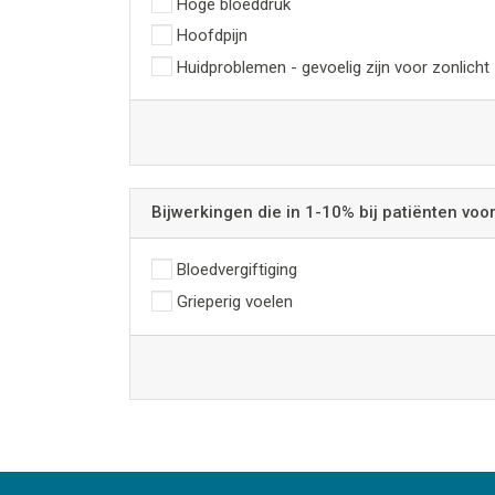
Hoge bloeddruk
Hoofdpijn
Huidproblemen - gevoelig zijn voor zonlicht
Bijwerkingen die in 1-10% bij patiënten vo
Bloedvergiftiging
Grieperig voelen