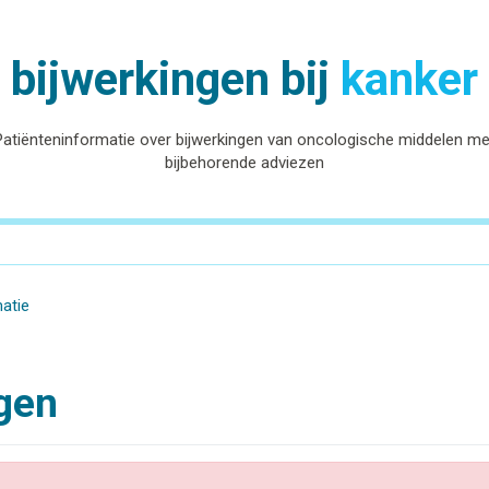
bijwerkingen bij
kanker
Patiënteninformatie over bijwerkingen van oncologische middelen me
bijbehorende adviezen
matie
ngen