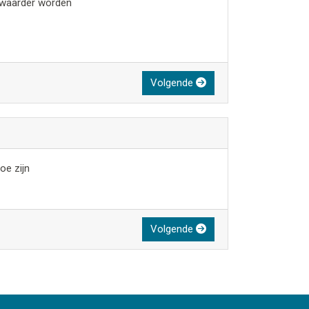
waarder worden
Volgende
oe zijn
Volgende