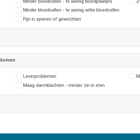
Minder bloedcellen - te weinig bloedplaatjes
Z
Minder bloedcellen - te weinig witte bloedcellen
Pijn in spieren of gewrichten
orkomen
Leverproblemen
M
Maag-darmklachten - minder zin in eten