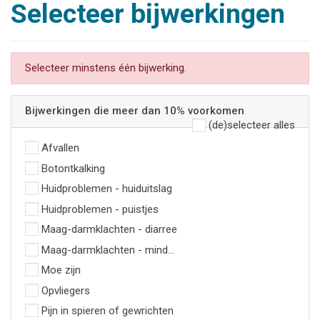
Selecteer bijwerkingen
Selecteer minstens één bijwerking.
Bijwerkingen die meer dan 10% voorkomen
(de)selecteer alles
Afvallen
Botontkalking
Huidproblemen - huiduitslag
Huidproblemen - puistjes
Maag-darmklachten - diarree
Maag-darmklachten - minder zin in eten
Moe zijn
Opvliegers
Pijn in spieren of gewrichten