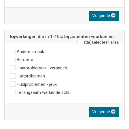
Volgende
Bijwerkingen die in 1-10% bij patiënten voorkomen
(de)selecteer alles
Andere smaak
Beroerte
Haarproblemen - veranderingen aan het haar
Hartproblemen
Huidproblemen - jeuk
Te langzaam werkende schildklier
Volgende