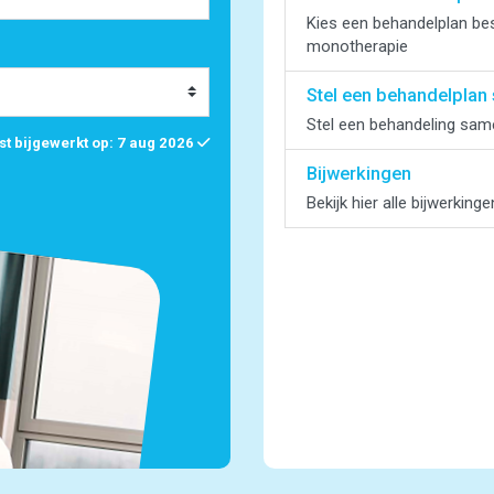
Kies een behandelplan bes
monotherapie
Stel een behandelplan
Stel een behandeling sam
tst bijgewerkt op: 7 aug 2026
Bijwerkingen
Bekijk hier alle bijwerking