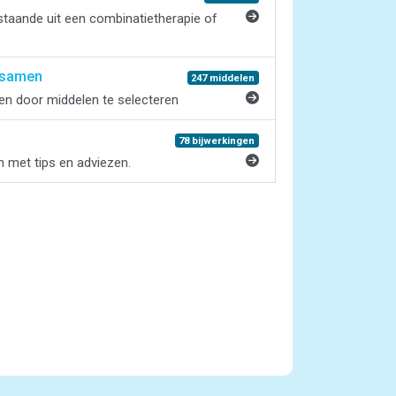
taande uit een combinatietherapie of
 samen
247 middelen
en door middelen te selecteren
78 bijwerkingen
en met tips en adviezen.