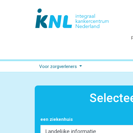
Voor zorgverleners
Selecte
een ziekenhuis