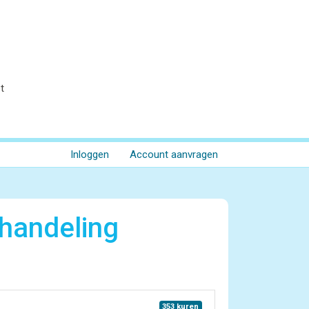
t
Inloggen
Account aanvragen
handeling
353 kuren