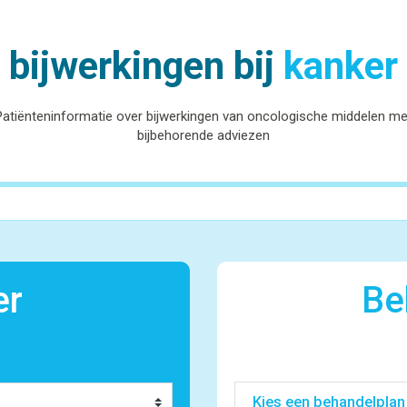
bijwerkingen bij
kanker
Patiënteninformatie over bijwerkingen van oncologische middelen me
bijbehorende adviezen
er
Be
Kies een behandelplan